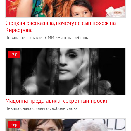
Стоцкая рассказала, почему ее сын похож на
Киркорова
Певица не называет СМИ имя отца ребенка
Мир
Мадонна представила "секретный проект"
Певица сняла фильм о свободе слова
Мир