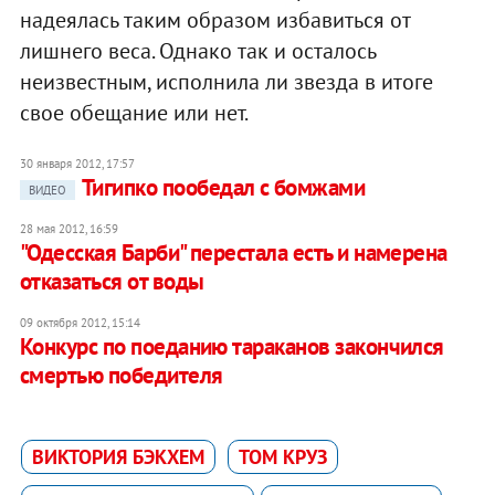
надеялась таким образом избавиться от
лишнего веса. Однако так и осталось
неизвестным, исполнила ли звезда в итоге
свое обещание или нет.
30 января 2012, 17:57
Тигипко пообедал с бомжами
ВИДЕО
28 мая 2012, 16:59
"Одесская Барби" перестала есть и намерена
отказаться от воды
09 октября 2012, 15:14
Конкурс по поеданию тараканов закончился
смертью победителя
ВИКТОРИЯ БЭКХЕМ
ТОМ КРУЗ