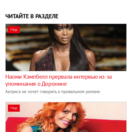
ЧИТАЙТЕ В РАЗДЕЛЕ
Мир
Наоми Кэмпбелл прервала интервью из-за
упоминания о Доронине
Актриса не хочет говорить о провальном романе
Мир