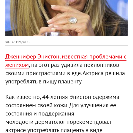
ФОТО: EPA/UPG
Дженнифер Энистон, известная проблемами с
женихом
, на этот раз удивила поклонников
своими пристрастиями в еде. Актриса решила
употреблять в пищу плаценту.
Как известно, 44-летняя Энистон одержима
состоянием своей кожи. Для улучшения ее
состояния и поддержания
молодости дерматолог порекомендовал
актрисе употреблять плаценту в виде