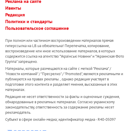
Реклама на сайте
Ивенты
Редакция
Политики и стандарты
Пользовательское соглашение
При полном или частичном воспроизведении материалов прямая
гиперссылка на LB.ua обязательна! Перепечатка, копирование,
воспроизведение или иное использование материалов, в которых
содержится ссылка на агентство "Українськi Новини" и "Украинская Фото
Группа" запрещено.
Материалы, которые размещаются на сайте с меткой "Реклама" /
"Новости компаний" / "Пресрелиз" / "Promoted", являются рекламными и
публикуются на правах рекламы. , однако редакция участвует в
подготовке этого контента и разделяет мнения, высказанные в этих
материалах.
Редакция не несет ответственности за факты и оценочные суждения,
обнародованные в рекламных материалах. Согласно украинскому
законодательству, ответственность за содержание рекламы несет
рекламодатель.
Субъект в сфере онлайн-медиа; идентификатор медиа - R40-05097