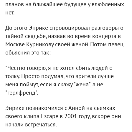
планов на ближайшее будущее у влюбленных
нет.
До этого Энрике спровоцировал разговоры о
тайной свадьбе, назвав во время концерта в
Москве Курникову своей женой. Потом певец
объяснил это так:
"Честно говорю, я не хотел сбить людей с
толку. Просто подумал, что зрители лучше
меня поймут, если я скажу "жена", а не
"герлфренд".
Энрике познакомился с Анной на съемках
своего клипа Escape в 2001 году, вскоре они
начали встречаться.