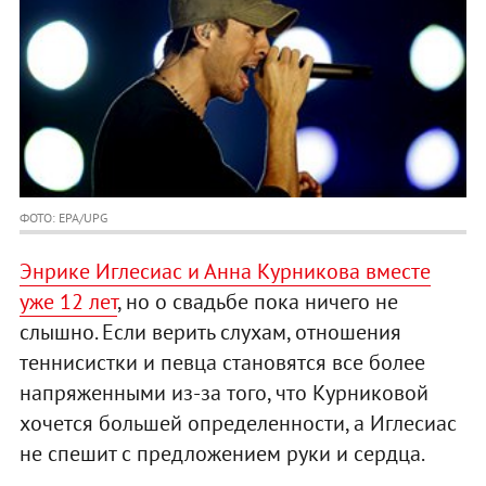
ФОТО: EPA/UPG
Энрике Иглесиас и Анна Курникова вместе
уже 12 лет
, но о свадьбе пока ничего не
слышно. Если верить слухам, отношения
теннисистки и певца становятся все более
напряженными из-за того, что Курниковой
хочется большей определенности, а Иглесиас
не спешит с предложением руки и сердца.