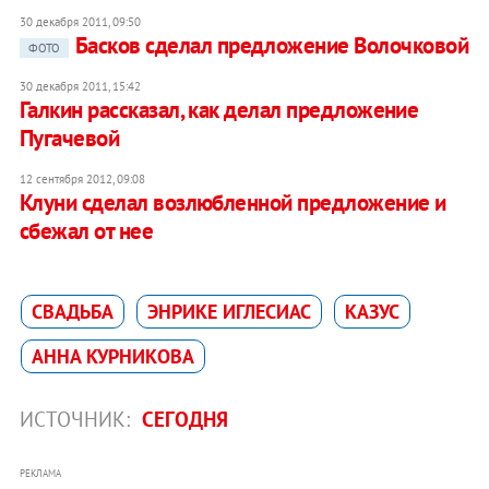
30 декабря 2011, 09:50
Басков сделал предложение Волочковой
ФОТО
30 декабря 2011, 15:42
Галкин рассказал, как делал предложение
Пугачевой
12 сентября 2012, 09:08
Клуни сделал возлюбленной предложение и
сбежал от нее
СВАДЬБА
ЭНРИКЕ ИГЛЕСИАС
КАЗУС
АННА КУРНИКОВА
ИСТОЧНИК:
СЕГОДНЯ
РЕКЛАМА