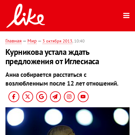
Главная
—
Мир
—
3 октября 2013
, 10:40
Курникова устала ждать
предложения от Иглесиаса
Анна собирается расстаться с
возлюбленным после 12 лет отношений.