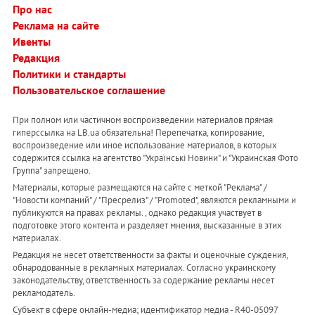
Про нас
Реклама на сайте
Ивенты
Редакция
Политики и стандарты
Пользовательское соглашение
При полном или частичном воспроизведении материалов прямая
гиперссылка на LB.ua обязательна! Перепечатка, копирование,
воспроизведение или иное использование материалов, в которых
содержится ссылка на агентство "Українськi Новини" и "Украинская Фото
Группа" запрещено.
Материалы, которые размещаются на сайте с меткой "Реклама" /
"Новости компаний" / "Пресрелиз" / "Promoted", являются рекламными и
публикуются на правах рекламы. , однако редакция участвует в
подготовке этого контента и разделяет мнения, высказанные в этих
материалах.
Редакция не несет ответственности за факты и оценочные суждения,
обнародованные в рекламных материалах. Согласно украинскому
законодательству, ответственность за содержание рекламы несет
рекламодатель.
Субъект в сфере онлайн-медиа; идентификатор медиа - R40-05097