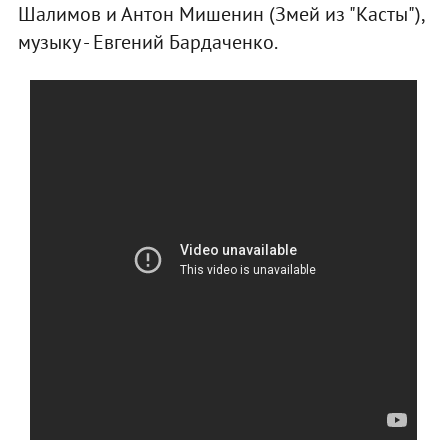
Шалимов и Антон Мишенин (Змей из "Касты"),
музыку - Евгений Бардаченко.