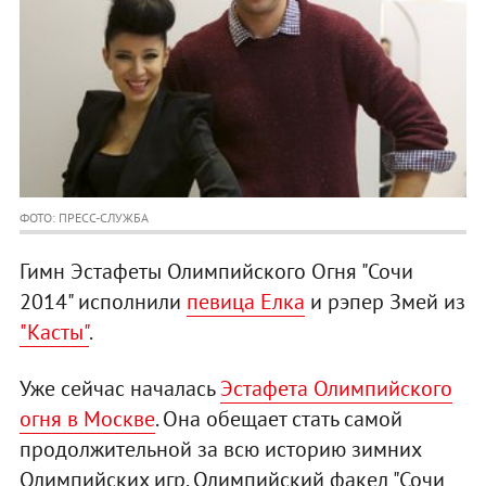
ФОТО: ПРЕСС-СЛУЖБА
Гимн Эстафеты Олимпийского Огня "Сочи
2014" исполнили
певица Елка
и рэпер Змей из
"Касты"
.
Уже сейчас началась
Эстафета Олимпийского
огня в Москве
. Она обещает стать самой
продолжительной за всю историю зимних
Олимпийских игр. Олимпийский факел "Сочи