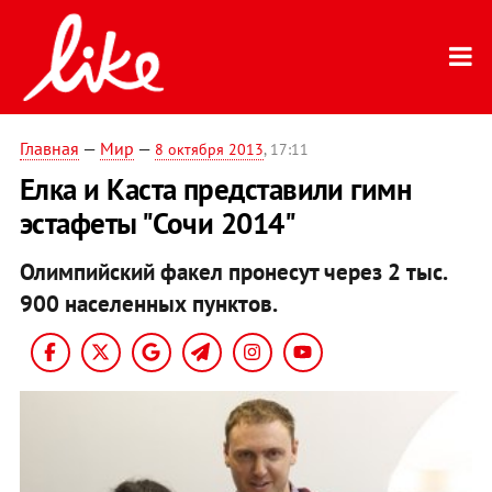
Главная
—
Мир
—
8 октября 2013
, 17:11
Елка и Каста представили гимн
эстафеты "Сочи 2014"
Олимпийский факел пронесут через 2 тыс.
900 населенных пунктов.