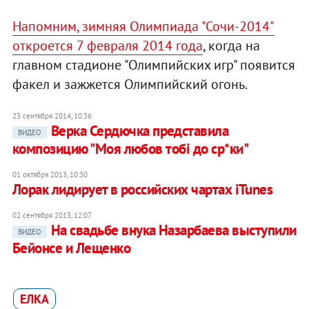
Напомним, зимняя Олимпиада "Сочи-2014"
откроется 7 февраля 2014 года
, когда на
главном стадионе "Олимпийских игр" появится
факел и зажжется Олимпийский огонь.
23 сентября 2014, 10:36
Верка Сердючка представила
ВИДЕО
композицию "Моя любов тобі до ср*ки"
01 октября 2013, 10:30
Лорак лидирует в российских чартах iTunes
02 сентября 2013, 12:07
На свадьбе внука Назарбаева выступили
ВИДЕО
Бейонсе и Лещенко
ЕЛКА