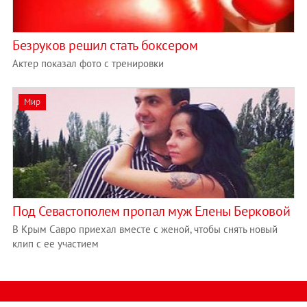
Безруков решил стать боксером
Актер показал фото с тренировки
Мир
Под Севастополем пропал муж Елены Берковой
В Крым Савро приехал вместе с женой, чтобы снять новый
клип с ее участием