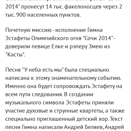
2014" пронесут 14 тыс. факелоносцев через 2
тыс. 900 населенных пунктов.
Почетную миссию - исполнение Гимна
Эстафеты Олимпийского огня "Сочи 2014" -
доверили певице Елке и рэперу Змею из
"Касты".
Песня "У неба есть мы" была специально
написана к этому знаменательному событию.
Именно она будет сопровождать Эстафету на
всем пути следования. В создании
музыкального символа Эстафеты приняли
участие духовые и струнные квартеты, а также
специально приглашенный детский хор. Текст
песни Гимна написали Андрей Беляев, Андрей