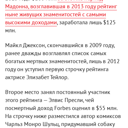
Мадонна, возглавившая в 2013 году рейтинг
ныне живущих знаменитостей с самыми
высокими доходами
, заработала лишь $125
млн.
Майкл Джексон, скончавшийся в 2009 году,
ранее дважды возглавлял список самых
богатых мертвых знаменитостей, лишь в 2012
году он уступил первую строчку рейтинга
актрисе Элизабет Тейлор.
Второе место занял постоянный участник
этого рейтинга — Элвис Пресли, чей
посмертный доход Forbes оценил в $55 млн.
На строчку ниже разместился автор комиксов
Чарльз Монро Шульц, придумавший собаку