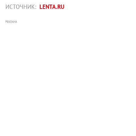
ИСТОЧНИК:
LENTA.RU
РЕКЛАМА