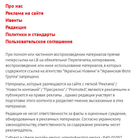
Про нас
Реклама на сайте
Ивенты
Редакция
Политики и стандарты
Пользовательское соглашение
При полном или частичном воспроизведении материалов прямая
гиперссылка на LB.ua обязательна! Перепечатка, копирование,
воспроизведение или иное использование материалов, в которых
содержится ссылка на агентство "Українськi Новини" и "Украинская Фото
Группа" запрещено.
Материалы, которые размещаются на сайте с меткой "Реклама" /
"Новости компаний" / "Пресрелиз" / "Promoted", являются рекламными и
публикуются на правах рекламы. , однако редакция участвует в
подготовке этого контента и разделяет мнения, высказанные в этих
материалах.
Редакция не несет ответственности за факты и оценочные суждения,
обнародованные в рекламных материалах. Согласно украинскому
законодательству, ответственность за содержание рекламы несет
рекламодатель.
Субъект в сфере онлайн-медиа; идентификатор медиа - R40-05097