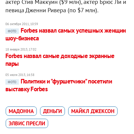
актер Стив Маккуин ($9 млн), актер Брюс Ли и
певица Дженни Ривера (по $7 млн).
06 октября 2011, 10:59
Forbes назвал самых успешных женщин
ФОТО
шоу-бизнеса
18 января 2013, 17:02
Forbes назвал самые доходные экранные
пары
05 июля 2013, 16:58
Политики и "фуршетчики" посетили
ФОТО
выставку Forbes
МАДОННA
ДЕНЬГИ
МАЙКЛ ДЖЕКСОН
ЭЛВИС ПРЕСЛИ