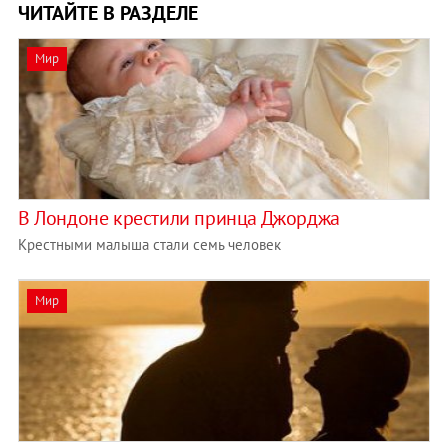
ЧИТАЙТЕ В РАЗДЕЛЕ
Мир
В Лондоне крестили принца Джорджа
Крестными малыша стали семь человек
Мир