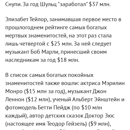
Снупи. За год Шульц "заработал" $37 млн.
Элизабет Тейлор, занимавшая первое место в
прошлогоднем рейтинге самых богатых
мертвых знаменитостей, на этот раз стала
лишь четвертой с $25 млн. За ней следует
музыкант Боб Марли, принесший своим
наследникам за год $18 млн.
В список самых богатых покойных
знаменитостей также вошли: актриса Мэрилин
Монро ($15 млн за год), музыкант Джон
Леннон ($12 млн), ученый Альберт Эйнштейн и
фотомодель Бетти Пейдж (по $10 млн
каждый), автор детских сказок Доктор Зюс
(настоящее имя Теодор Гейзель) ($9 млн),