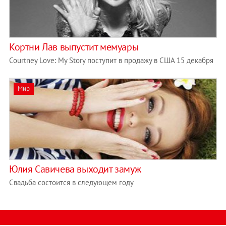
Кортни Лав выпустит мемуары
Courtney Love: My Story поступит в продажу в США 15 декабря
Мир
Юлия Савичева выходит замуж
Свадьба состоится в следующем году