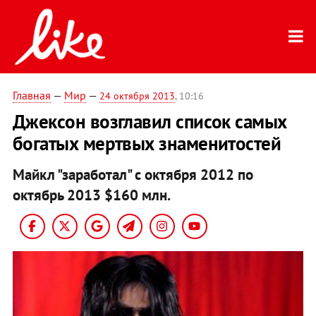
Главная
—
Мир
—
24 октября 2013
, 10:16
Джексон возглавил список самых
богатых мертвых знаменитостей
Майкл "заработал" с октября 2012 по
октябрь 2013 $160 млн.