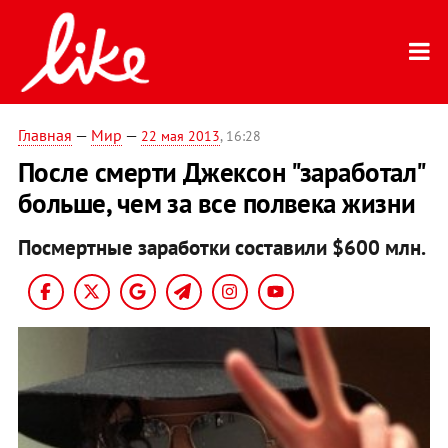
Главная
—
Мир
—
22 мая 2013
, 16:28
После смерти Джексон "заработал"
больше, чем за все полвека жизни
Посмертные заработки cоставили $600 млн.