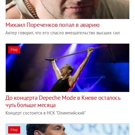
Михаил Пореченков попал в аварию
Актер говорит, что его спасло вмешательство высших сил
Мир
До концерта Depeche Mode в Киеве осталось
чуть больше месяца
Концерт состоится в НСК "Олимпийский"
Мир