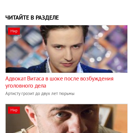
ЧИТАЙТЕ В РАЗДЕЛЕ
Мир
Адвокат Витаса в шоке после возбуждения
уголовного дела
Артисту грозит до двух лет тюрьмы
Мир