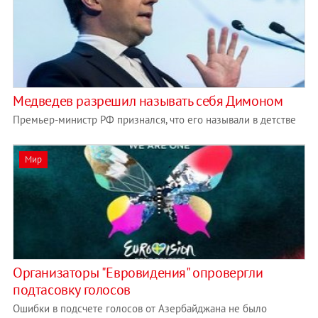
Медведев разрешил называть себя Димоном
Премьер-министр РФ признался, что его называли в детстве
Мир
Организаторы "Евровидения" опровергли
подтасовку голосов
Ошибки в подсчете голосов от Азербайджана не было