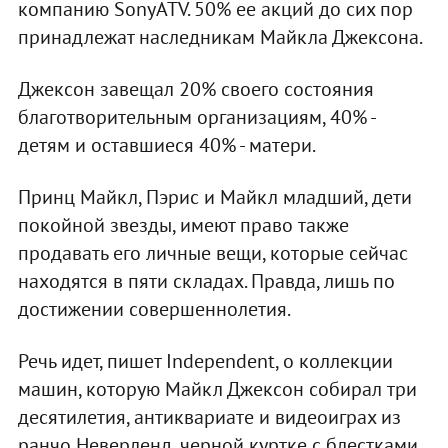
компанию SonyATV. 50% ее акций до сих пор
принадлежат наследникам Майкла Джексона.
Джексон завещал 20% своего состояния
благотворительным организациям, 40% -
детям и оставшиеся 40% - матери.
Принц Майкл, Пэрис и Майкл младший, дети
покойной звезды, имеют право также
продавать его личные вещи, которые сейчас
находятся в пяти складах. Правда, лишь по
достижении совершеннолетия.
Речь идет, пишет Independent, о коллекции
машин, которую Майкл Джексон собирал три
десятилетия, антиквариате и видеоиграх из
ранчо Неверленд, черной куртке с блестками,