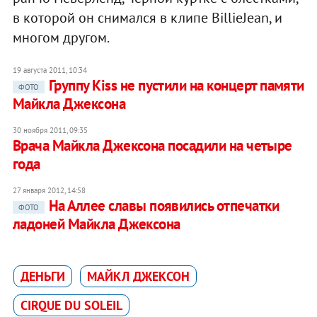
в которой он снимался в клипе BillieJean, и
многом другом.
19 августа 2011, 10:34
Группу Kiss не пустили на концерт памяти
ФОТО
Майкла Джексона
30 ноября 2011, 09:35
Врача Майкла Джексона посадили на четыре
года
27 января 2012, 14:58
На Аллее славы появились отпечатки
ФОТО
ладоней Майкла Джексона
ДЕНЬГИ
МАЙКЛ ДЖЕКСОН
CIRQUE DU SOLEIL