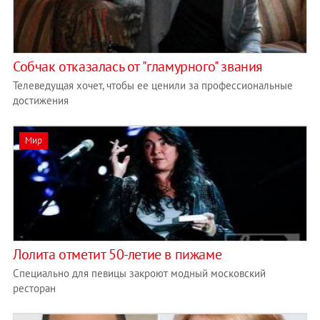
Собчак отказалась от "гламурного" звания
Телеведущая хочет, чтобы ее ценили за профессиональные
достижения
Мир
Лолита отметит 50-летие в пижаме
Специально для певицы закроют модный московский
ресторан