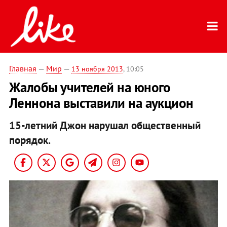
Главная
—
Мир
—
13 ноября 2013
, 10:05
Жалобы учителей на юного
Леннона выставили на аукцион
15-летний Джон нарушал общественный
порядок.