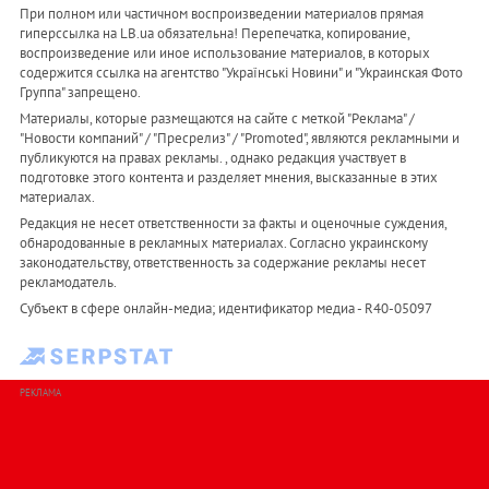
При полном или частичном воспроизведении материалов прямая
гиперссылка на LB.ua обязательна! Перепечатка, копирование,
воспроизведение или иное использование материалов, в которых
содержится ссылка на агентство "Українськi Новини" и "Украинская Фото
Группа" запрещено.
Материалы, которые размещаются на сайте с меткой "Реклама" /
"Новости компаний" / "Пресрелиз" / "Promoted", являются рекламными и
публикуются на правах рекламы. , однако редакция участвует в
подготовке этого контента и разделяет мнения, высказанные в этих
материалах.
Редакция не несет ответственности за факты и оценочные суждения,
обнародованные в рекламных материалах. Согласно украинскому
законодательству, ответственность за содержание рекламы несет
рекламодатель.
Субъект в сфере онлайн-медиа; идентификатор медиа - R40-05097
РЕКЛАМА