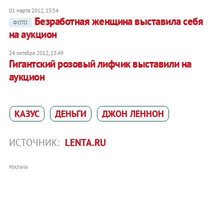
01 марта 2012, 13:54
Безработная женщина выставила себя
ФОТО
на аукцион
24 октября 2012, 13:49
Гигантский розовый лифчик выставили на
аукцион
КАЗУС
ДЕНЬГИ
ДЖОН ЛЕННОН
ИСТОЧНИК:
LENTA.RU
РЕКЛАМА