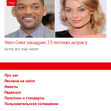
Мир
Уилл Смит закадрил 23-летнюю актрису
Актер все еще женат
Про нас
Реклама на сайте
Ивенты
Редакция
Политики и стандарты
Пользовательское соглашение