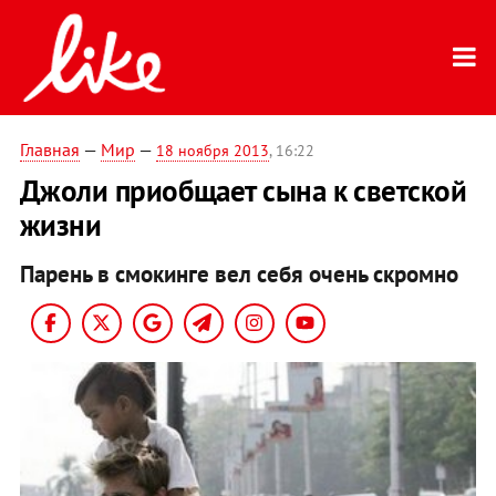
Главная
—
Мир
—
18 ноября 2013
, 16:22
Джоли приобщает сына к светской
жизни
Парень в смокинге вел себя очень скромно