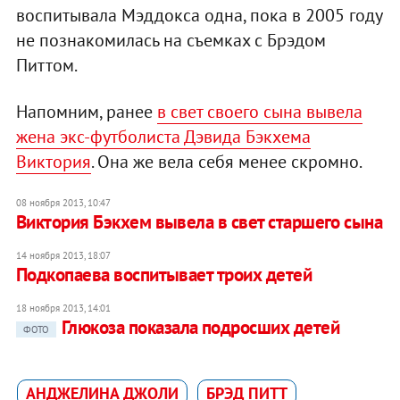
воспитывала Мэддокса одна, пока в 2005 году
не познакомилась на съемках с Брэдом
Питтом.
Напомним, ранее
в свет своего сына вывела
жена экс-футболиста Дэвида Бэкхема
Виктория
. Она же вела себя менее скромно.
08 ноября 2013, 10:47
Виктория Бэкхем вывела в свет старшего сына
14 ноября 2013, 18:07
Подкопаева воспитывает троих детей
18 ноября 2013, 14:01
Глюкоза показала подросших детей
ФОТО
АНДЖЕЛИНА ДЖОЛИ
БРЭД ПИТТ