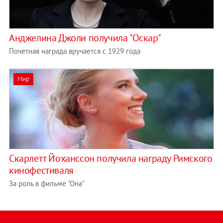
Анджелина Джоли получила "Оскар"
Почетная награда вручается с 1929 года
Мир
Скарлетт Йоханссон получила награду Римского
кинофестиваля
За роль в фильме "Она"