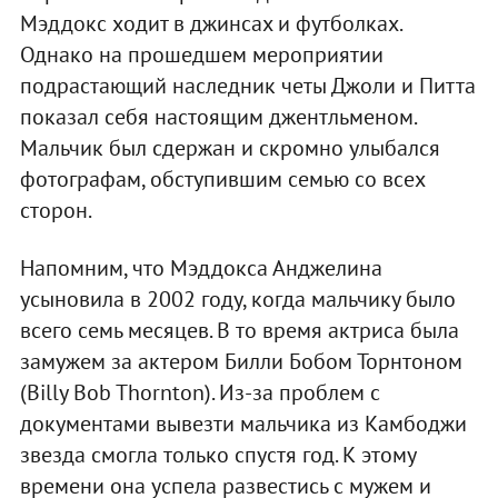
Мэддокс ходит в джинсах и футболках.
Однако на прошедшем мероприятии
подрастающий наследник четы Джоли и Питта
показал себя настоящим джентльменом.
Мальчик был сдержан и скромно улыбался
фотографам, обступившим семью со всех
сторон.
Напомним, что Мэддокса Анджелина
усыновила в 2002 году, когда мальчику было
всего семь месяцев. В то время актриса была
замужем за актером Билли Бобом Торнтоном
(Billy Bob Thornton). Из-за проблем с
документами вывезти мальчика из Камбоджи
звезда смогла только спустя год. К этому
времени она успела развестись с мужем и