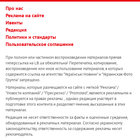
Про нас
Реклама на сайте
Ивенты
Редакция
Политики и стандарты
Пользовательское соглашение
При полном или частичном воспроизведении материалов прямая
гиперссылка на LB.ua обязательна! Перепечатка, копирование,
воспроизведение или иное использование материалов, в которых
содержится ссылка на агентство "Українськi Новини" и "Украинская Фото
Группа" запрещено.
Материалы, которые размещаются на сайте с меткой "Реклама" /
"Новости компаний" / "Пресрелиз" / "Promoted", являются рекламными и
публикуются на правах рекламы. , однако редакция участвует в
подготовке этого контента и разделяет мнения, высказанные в этих
материалах.
Редакция не несет ответственности за факты и оценочные суждения,
обнародованные в рекламных материалах. Согласно украинскому
законодательству, ответственность за содержание рекламы несет
рекламодатель.