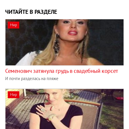
ЧИТАЙТЕ В РАЗДЕЛЕ
Мир
Семенович затянула грудь в свадебный корсет
И почти разделась на пляже
Мир