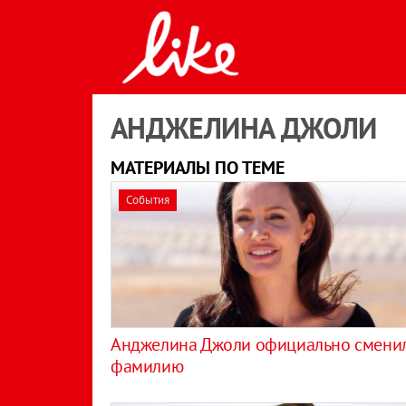
АНДЖЕЛИНА ДЖОЛИ
МАТЕРИАЛЫ ПО ТЕМЕ
События
Анджелина Джоли официально смени
фамилию