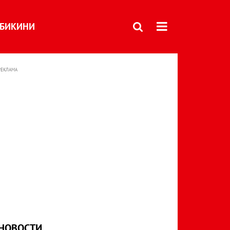
БИКИНИ
РЕКЛАМА
НОВОСТИ