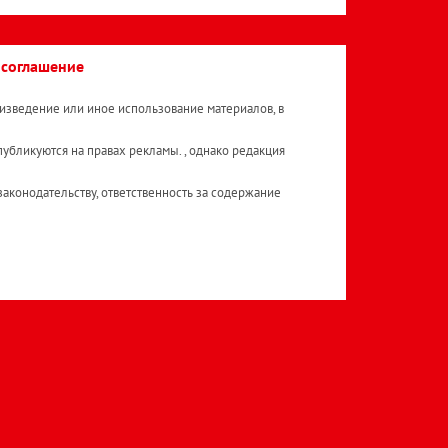
 соглашение
изведение или иное использование материалов, в
публикуются на правах рекламы. , однако редакция
аконодательству, ответственность за содержание