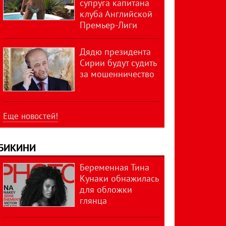
супруга капитана
клуба Английской
Премьер-Лиги
Дядю президента
Сирии будут судить
за мошенничество
Еще новостей!
БИКИНИ
Беременная Тина
Кунаки обнажилась
для обложки
глянца