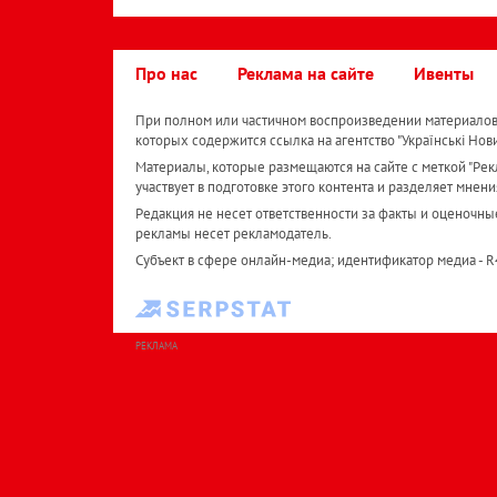
Про нас
Реклама на сайте
Ивенты
При полном или частичном воспроизведении материалов 
которых содержится ссылка на агентство "Українськi Нов
Материалы, которые размещаются на сайте с меткой "Рекл
участвует в подготовке этого контента и разделяет мнени
Редакция не несет ответственности за факты и оценочны
рекламы несет рекламодатель.
Субъект в сфере онлайн-медиа; идентификатор медиа - 
РЕКЛАМА