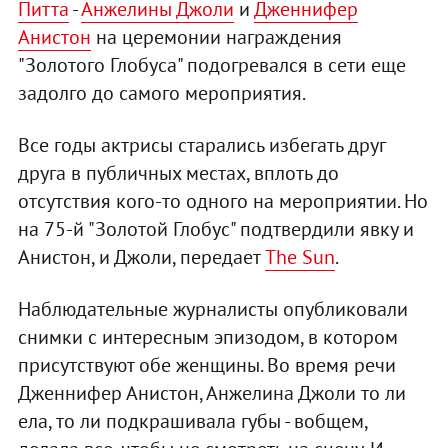
Питта
-
Анжелины Джоли
и
Дженнифер
Анистон
на церемонии награждения
"Золотого Глобуса" подогревался в сети еще
задолго до самого мероприятия.
Все годы актрисы старались избегать друг
друга в публичных местах, вплоть до
отсутствия кого-то одного на мероприятии. Но
на 75-й "Золотой Глобус" подтвердили явку и
Анистон, и Джоли, передает
The Sun
.
Наблюдательные журналисты опубликовали
снимки с интересным эпизодом, в котором
присутствуют обе женщины. Во время речи
Дженнифер Анистон, Анжелина Джоли то ли
ела, то ли подкрашивала губы - вобщем,