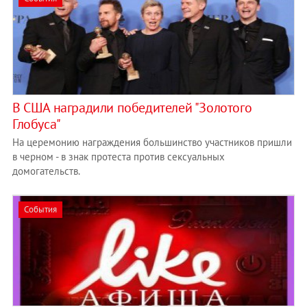
В США наградили победителей "Золотого
Глобуса"
На церемонию награждения большинство участников пришли
в черном - в знак протеста против сексуальных
домогательств.
События