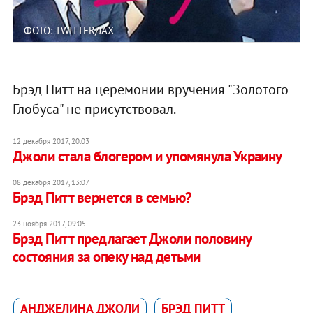
ФОТО: TWITTER/JAX
Брэд Питт на церемонии вручения "Золотого
Глобуса" не присутствовал.
12 декабря 2017, 20:03
Джоли стала блогером и упомянула Украину
08 декабря 2017, 13:07
Брэд Питт вернется в семью?
23 ноября 2017, 09:05
Брэд Питт предлагает Джоли половину
состояния за опеку над детьми
АНДЖЕЛИНА ДЖОЛИ
БРЭД ПИТТ