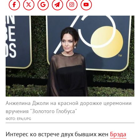
Анжелина Джоли на красной дорожке церемонии
вручения "Золотого Глобуса"
ФОТО: EPA/UPG
Интерес ко встрече двух бывших жен
Брэда