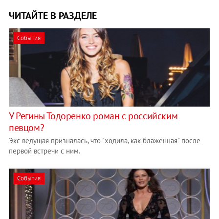
ЧИТАЙТЕ В РАЗДЕЛЕ
События
У Регины Тодоренко роман с российским
певцом?
Экс ведущая призналась, что "ходила, как блаженная" после
первой встречи с ним.
События