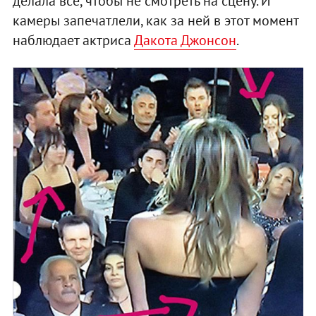
делала все, чтобы не смотреть на сцену. И
камеры запечатлели, как за ней в этот момент
наблюдает актриса
Дакота Джонсон
.