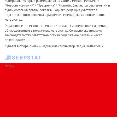
Материалы, которые размещаются на сайте с меткой "Реклама" /
"Новости компаний" / "Пресрелиз" / "Promoted", являются рекламными и
публикуются на правах рекламы. , однако редакция участвует в
подготовке этого контента и разделяет мнения, высказанные в этих
материалах.
Редакция не несет ответственности за факты и оценочные суждения,
обнародованные в рекламных материалах. Согласно украинскому
законодательству, ответственность за содержание рекламы несет
рекламодатель.
Субъект в сфере онлайн-медиа; идентификатор медиа - R40-05097
РЕКЛАМА