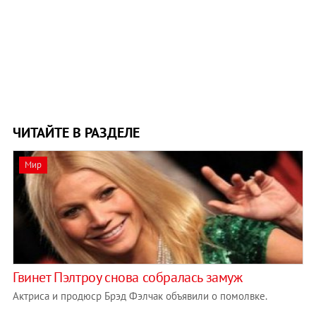
ЧИТАЙТЕ В РАЗДЕЛЕ
Мир
Гвинет Пэлтроу снова собралась замуж
Актриса и продюср Брэд Фэлчак объявили о помолвке.