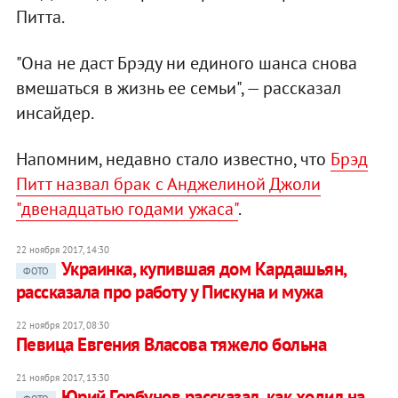
Питта.
"Она не даст Брэду ни единого шанса снова
вмешаться в жизнь ее семьи", — рассказал
инсайдер.
Напомним, недавно стало известно, что
Брэд
Питт назвал брак с Анджелиной Джоли
"двенадцатью годами ужаса"
.
22 ноября 2017, 14:30
Украинка, купившая дом Кардашьян,
ФОТО
рассказала про работу у Пискуна и мужа
22 ноября 2017, 08:30
Певица Евгения Власова тяжело больна
21 ноября 2017, 13:30
Юрий Горбунов рассказал, как ходил на