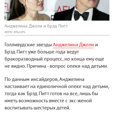
Анджелина Джоли и Брэд Питт
ФОТО: EPA/UPG
Голливудские звезды
Анджелина Джоли
и
Брэд Питт уже больше года ведут
бракоразводный процесс, но конца ему еще
не видно. Причина - вопрос опеки над детьми.
По данным инсайдеров, Анджелина
настаивает на единоличной опеке над детьми,
тогда как Брэд Питт готов на все, лишь бы
иметь возможность вместе с экс-женой
воспитывать шестерых детей.