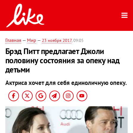
Главная
—
Мир
—
23 ноября 2017
, 09:05
Брэд Питт предлагает Джоли
половину состояния за опеку над
детьми
Актриса хочет для себя единоличную опеку.