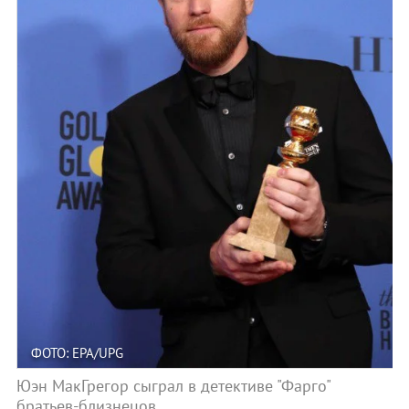
ФОТО: EPA/UPG
Юэн МакГрегор сыграл в детективе "Фарго"
братьев-близнецов