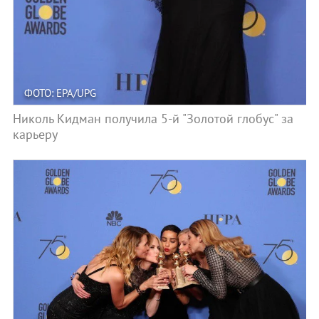
ФОТО: EPA/UPG
Николь Кидман получила 5-й "Золотой глобус" за
карьеру