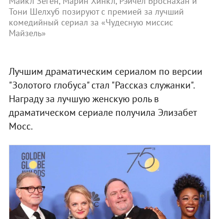
Майкл Зеген, Марин Хинкл, Рэйчел Броснахан и
Тони Шелхуб позируют с премией за лучший
комедийный сериал за «Чудесную миссис
Майзель»
Лучшим драматическим сериалом по версии
"Золотого глобуса" стал "Рассказ служанки".
Награду за лучшую женскую роль в
драматическом сериале получила Элизабет
Мосс.