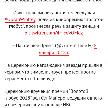
Известная американская телеведущая
#OprahWinfrey
, получив кинопремию "Золотой
глобус", произнесла речь в защиту женщин
pic.twitter.com/4FTcqVOMqZ
— Настоящее Время (@CurrentTimeTv)
8
января 2018 г.
На церемонию награждения звезды пришли в
черном, что символизирует протест против
херасмента в Голливуде.
Церемонию вручения премии "Золотой
глобус-2018" вел Сет Майерс -ведущий одного
из вечерних шоу на канале NBC.