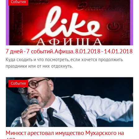
События
7 дней - 7 событий. Афиша. 8.01.2018 - 14.01.2018
Куда сходить и что посмотреть, если хочется продолжить
праздники или от них отдохнуть.
События
Минюст арестовал имущество Мухарского на