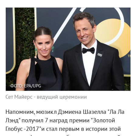
ФОТО: EPA/UPG
Сет Майерс - ведущий церемонии
Напомним, мюзикл Дэмиена Шазелла "Ла Ла
Лэнд" получил 7 наград премии "Золотой
Глобус -2017"и стал первым в истории этой