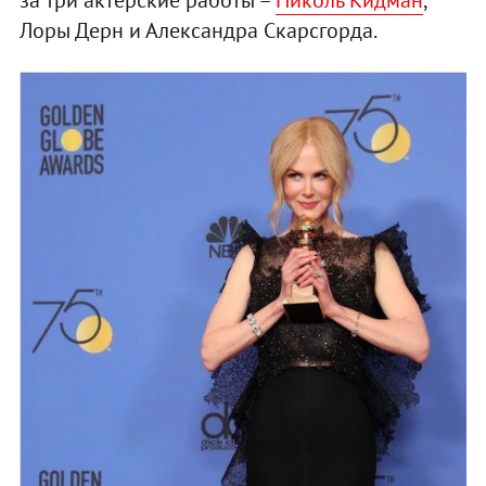
Лоры Дерн и Александра Скарсгорда.