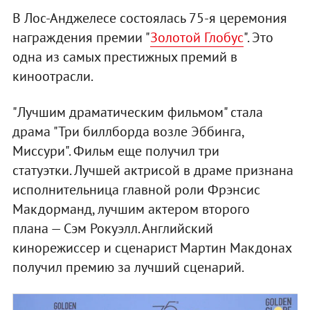
В Лос-Анджелесе состоялась 75-я церемония
награждения премии "
Золотой Глобус
". Это
одна из самых престижных премий в
киноотрасли.
"Лучшим драматическим фильмом" стала
драма "Три биллборда возле Эббинга,
Миссури". Фильм еще получил три
статуэтки. Лучшей актрисой в драме признана
исполнительница главной роли Фрэнсис
Макдорманд, лучшим актером второго
плана — Сэм Рокуэлл. Английский
кинорежиссер и сценарист Мартин Макдонах
получил премию за лучший сценарий.