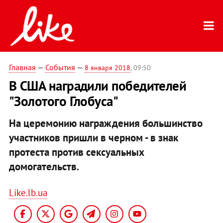
Главная
—
События
—
8 января 2018
, 09:50
В США наградили победителей
"Золотого Глобуса"
На церемонию награждения большинство
участников пришли в черном - в знак
протеста против сексуальных
домогательств.
Like.lb.ua