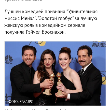
Лучшей комедией признана "Удивительная
миссис Мейзл". "Золотой глобус" за лучшую
женскую роль в комедийном сериале
получила Рэйчел Броснахэн.
ФОТО: EPA/UPG