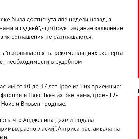
еке была достигнута две недели назад, а
ами и судьей", - цитирует издание заявление
овия соглашения не разглашаются.
ть "основывается на рекомендациях эксперта
нет необходимости в судебном
с им от 10 до 17 лет. Трое из них приемные:
фиопии и Пакс Тьен из Вьетнама, трое - 12-
Нокс и Вивьен - родные.
лось, что Анджелина Джоли подала
римых разногласий". Актриса настаивала на
ми.