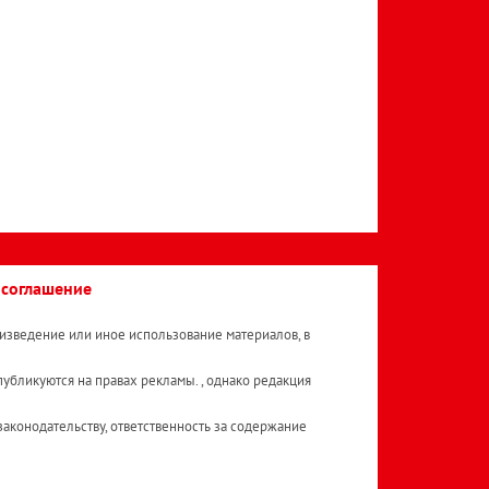
 соглашение
изведение или иное использование материалов, в
публикуются на правах рекламы. , однако редакция
аконодательству, ответственность за содержание