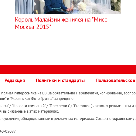
Король Малайзии женился на "Мисс
Москва-2015"
Редакция
Политики и стандарты
Пользовательское
прямая гиперссылка на LB.ua обязательна! Перепечатка, копирование, воспро
ини" и "Украинская Фото Группа" запрещено.
ама" / "Новости компаний" / "Пресрелиз" / "Promoted", являются рекламными и 
я, высказанные в этих материалах.
е суждения, обнародованные в рекламных материалах. Согласно украинскому з
R40-05097