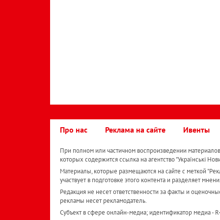
Про нас
Реклама на сайте
Ивенты
При полном или частичном воспроизведении материалов 
которых содержится ссылка на агентство "Українськi Нов
Материалы, которые размещаются на сайте с меткой "Рекл
участвует в подготовке этого контента и разделяет мнени
Редакция не несет ответственности за факты и оценочны
рекламы несет рекламодатель.
Субъект в сфере онлайн-медиа; идентификатор медиа - 