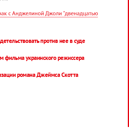
рак с Анджелиной Джоли "двенадцатью
етельствовать против нее в суде
м фильма украинского режиссера
изации романа Джеймса Скотта