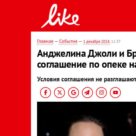
Главная
—
События
—
1 декабря 2018
, 11:37
Анджелина Джоли и Бр
соглашение по опеке н
Условия соглашения не разглашают