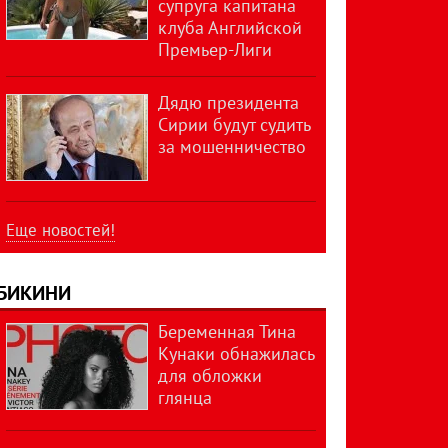
супруга капитана
клуба Английской
Премьер-Лиги
Дядю президента
Сирии будут судить
за мошенничество
Еще новостей!
БИКИНИ
Беременная Тина
Кунаки обнажилась
для обложки
глянца