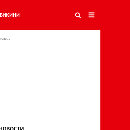
БИКИНИ
РЕКЛАМА
НОВОСТИ