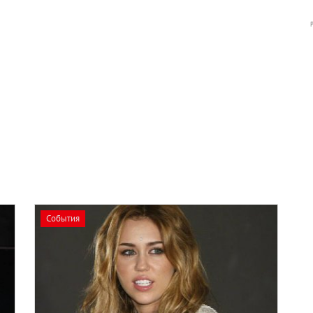
События