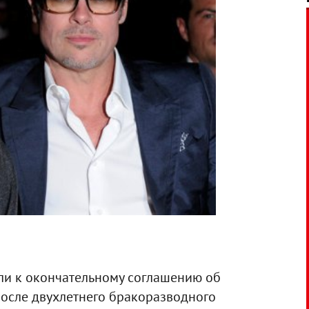
и к окончательному соглашению об
после двухлетнего бракоразводного