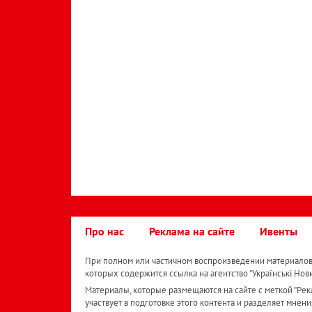
Про нас
Реклама на сайте
Ивенты
При полном или частичном воспроизведении материалов 
которых содержится ссылка на агентство "Українськi Нов
Материалы, которые размещаются на сайте с меткой "Рекл
участвует в подготовке этого контента и разделяет мнени