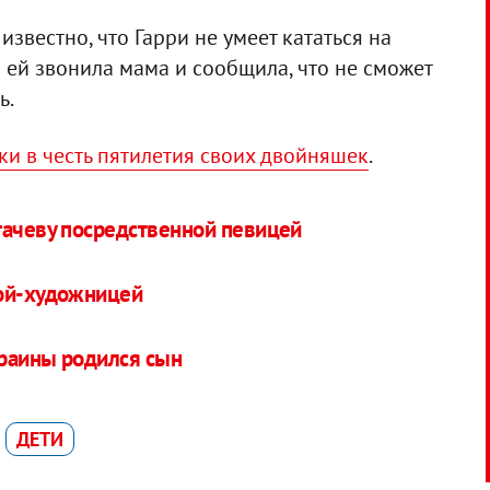
звестно, что Гарри не умеет кататься на
о ей звонила мама и сообщила, что не сможет
ь.
и в честь пятилетия своих двойняшек
.
гачеву посредственной певицей
кой-художницей
краины родился сын
ДЕТИ