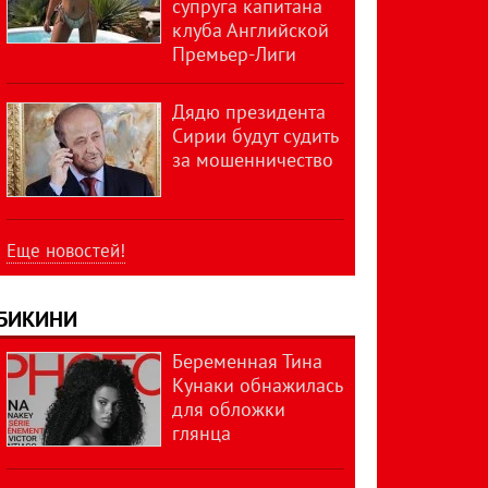
супруга капитана
клуба Английской
Премьер-Лиги
Дядю президента
Сирии будут судить
за мошенничество
Еще новостей!
БИКИНИ
Беременная Тина
Кунаки обнажилась
для обложки
глянца