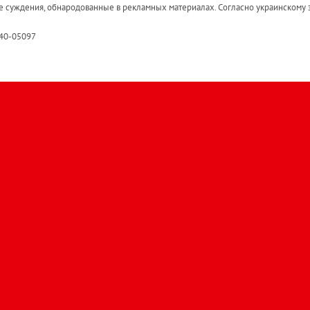
е суждения, обнародованные в рекламных материалах. Согласно украинскому з
R40-05097