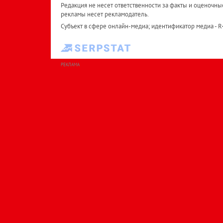
Редакция не несет ответственности за факты и оценочны
рекламы несет рекламодатель.
Субъект в сфере онлайн-медиа; идентификатор медиа - 
РЕКЛАМА