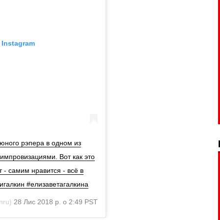
 Instagram
юного рэпера в одном из
-импровизациями. Вот как это
 - самим нравится - всё в
игалкин #елизаветагалкина
nru)
28 Лис 2018 р. о 2:49 PST