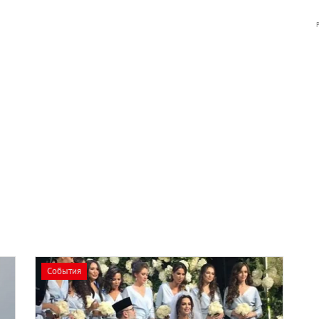
События