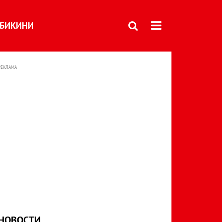
БИКИНИ
РЕКЛАМА
НОВОСТИ