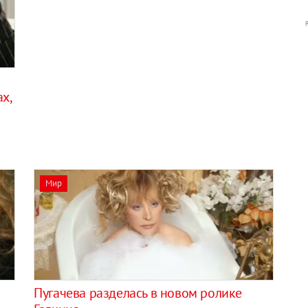
х,
Мир
Пугачева разделась в новом ролике