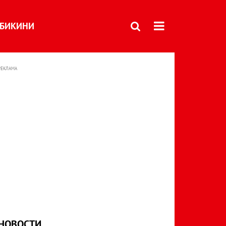
БИКИНИ
РЕКЛАМА
НОВОСТИ