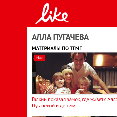
АЛЛА ПУГАЧЕВА
МАТЕРИАЛЫ ПО ТЕМЕ
Мир
Галкин показал замок, где живет с Алл
Пугачевой и детьми