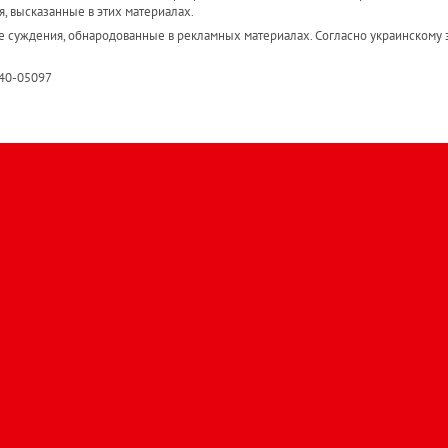
я, высказанные в этих материалах.
е суждения, обнародованные в рекламных материалах. Согласно украинскому з
R40-05097