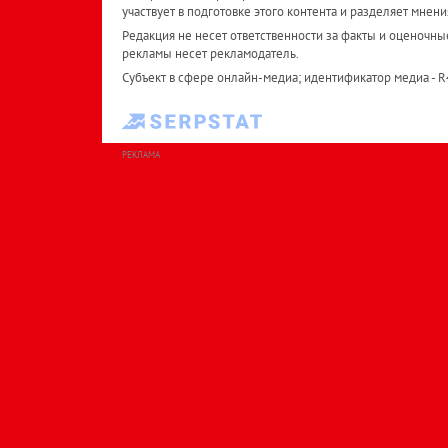
участвует в подготовке этого контента и разделяет мнени
Редакция не несет ответственности за факты и оценочны
рекламы несет рекламодатель.
Субъект в сфере онлайн-медиа; идентификатор медиа - 
РЕКЛАМА