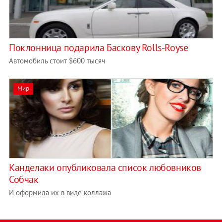
Поклонница подарила Баскову Rolls-Royse
Автомобиль стоит $600 тысяч
Мир
Канделаки опубликовала список любовников
Собчак
И оформила их в виде коллажа