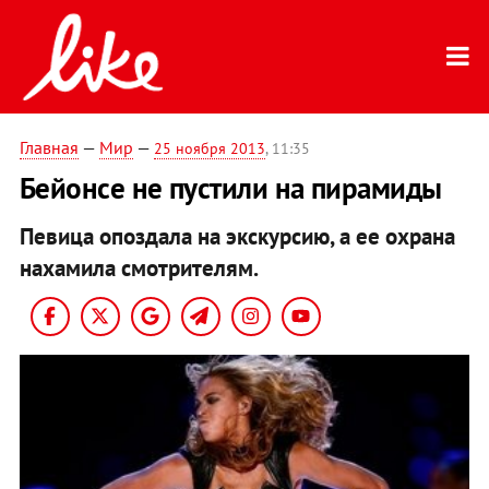
Главная
—
Мир
—
25 ноября 2013
, 11:35
Бейонсе не пустили на пирамиды
Певица опоздала на экскурсию, а ее охрана
нахамила смотрителям.