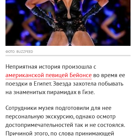
ФОТО: BUZZFEED
Неприятная история произошла с
американской певицей Бейонсе
во время ее
поездки в Египет. Звезда захотела побывать
на знаменитых пирамидах в Гизе.
Сотрудники музея подготовили для нее
персональную экскурсию, однако осмотр
достопримечательностей так и не состоялся.
Причиной этого, по слова принимающей