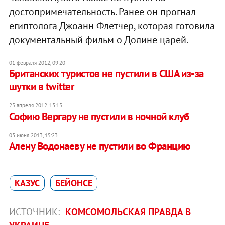
достопримечательность. Ранее он прогнал
египтолога Джоанн Флетчер, которая готовила
документальный фильм о Долине царей.
01 февраля 2012, 09:20
Британских туристов не пустили в США из-за
шутки в twitter
25 апреля 2012, 13:15
Софию Вергару не пустили в ночной клуб
03 июня 2013, 15:23
Алену Водонаеву не пустили во Францию
КАЗУС
БЕЙОНСЕ
ИСТОЧНИК:
КОМСОМОЛЬСКАЯ ПРАВДА В