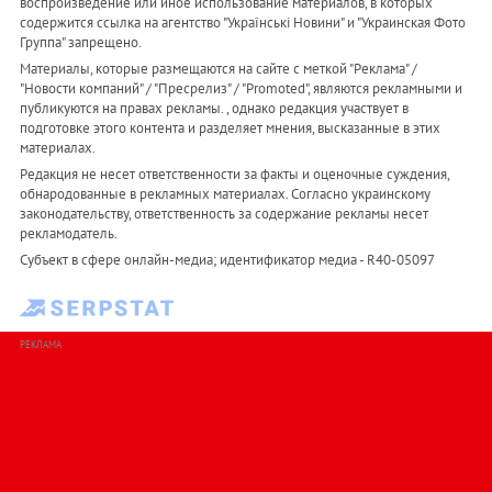
воспроизведение или иное использование материалов, в которых
содержится ссылка на агентство "Українськi Новини" и "Украинская Фото
Группа" запрещено.
Материалы, которые размещаются на сайте с меткой "Реклама" /
"Новости компаний" / "Пресрелиз" / "Promoted", являются рекламными и
публикуются на правах рекламы. , однако редакция участвует в
подготовке этого контента и разделяет мнения, высказанные в этих
материалах.
Редакция не несет ответственности за факты и оценочные суждения,
обнародованные в рекламных материалах. Согласно украинскому
законодательству, ответственность за содержание рекламы несет
рекламодатель.
Субъект в сфере онлайн-медиа; идентификатор медиа - R40-05097
РЕКЛАМА