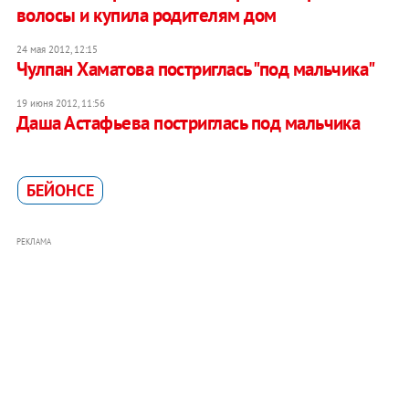
волосы и купила родителям дом
24 мая 2012, 12:15
Чулпан Хаматова постриглась "под мальчика"
19 июня 2012, 11:56
Даша Астафьева постриглась под мальчика
БЕЙОНСЕ
РЕКЛАМА