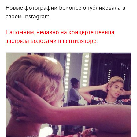
Новые фотографии Бейонсе опубликовала в
своем Instagram.
Напомним, недавно на концерте певица
застряла волосами в вентиляторе
.