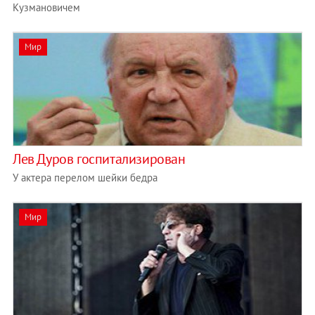
Кузмановичем
Мир
Лев Дуров госпитализирован
У актера перелом шейки бедра
Мир