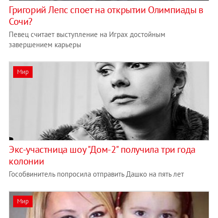
Григорий Лепс споет на открытии Олимпиады в
Сочи?
Певец считает выступление на Играх достойным
завершением карьеры
Мир
Экс-участница шоу "Дом-2" получила три года
колонии
Гособвинитель попросила отправить Дашко на пять лет
Мир