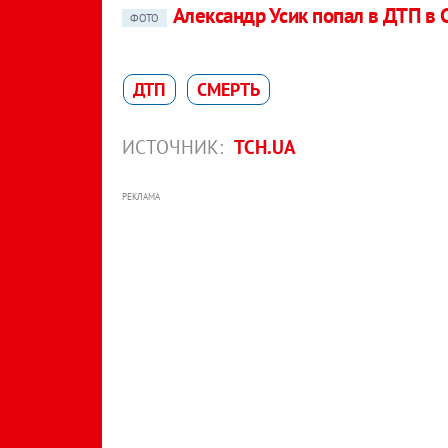
Александр Усик попал в ДТП в
ФОТО
ДТП
СМЕРТЬ
ИСТОЧНИК:
ТСН.UA
РЕКЛАМА