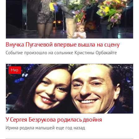
Внучка Пугачевой впервые вышла на сцену
Событие произошло на сольнике Кристины Орбакайте
Мир
У Сергея Безрукова родилась двойня
Ирина родила малышей еще год назад