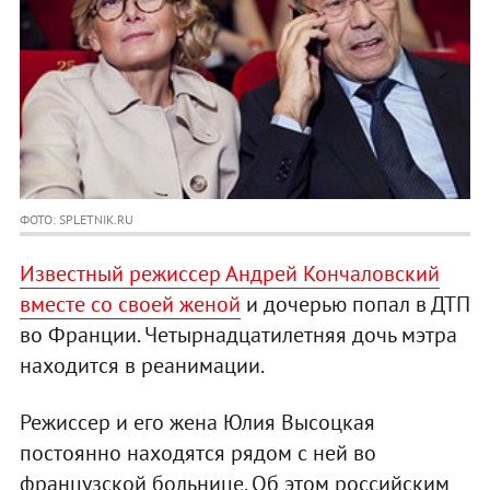
ФОТО: SPLETNIK.RU
Известный режиссер Андрей Кончаловский
вместе со своей женой
и дочерью попал в ДТП
во Франции. Четырнадцатилетняя дочь мэтра
находится в реанимации.
Режиссер и его жена Юлия Высоцкая
постоянно находятся рядом с ней во
французской больнице. Об этом российским