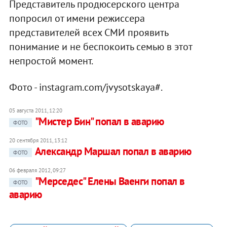
Представитель продюсерского центра
попросил от имени режиссера
представителей всех СМИ проявить
понимание и не беспокоить семью в этот
непростой момент.
Фото - instagram.com/jvysotskaya#.
05 августа 2011, 12:20
"Мистер Бин" попал в аварию
ФОТО
20 сентября 2011, 13:12
Александр Маршал попал в аварию
ФОТО
06 февраля 2012, 09:27
"Мерседес" Елены Ваенги попал в
ФОТО
аварию