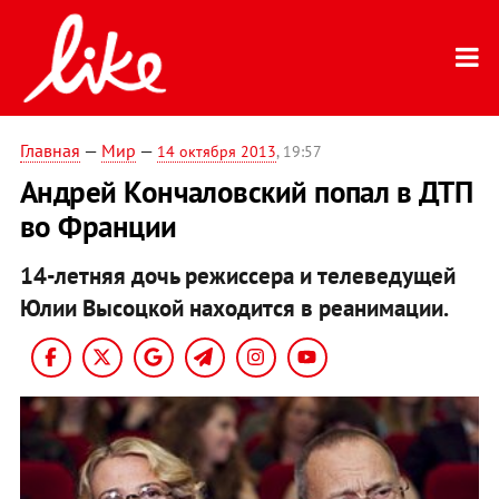
Главная
—
Мир
—
14 октября 2013
, 19:57
Андрей Кончаловский попал в ДТП
во Франции
14-летняя дочь режиссера и телеведущей
Юлии Высоцкой находится в реанимации.