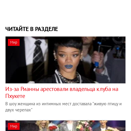
ЧИТАЙТЕ В РАЗДЕЛЕ
Мир
Из-за Рианны арестовали владельца клуба на
Пхукете
В шоу женщина из интимных мест доставала "живую птицу и
двух черепах"
Мир