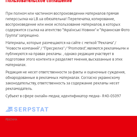
Пользовательское соглашение
При полном или частичном воспроизведении материалов прямая
гиперссылка на LB.ua обязательна! Перепечатка, копирование,
воспроизведение или иное использование материалов, в которых
содержится ссылка на агентство "Українськi Новини" и "Украинская Фото
Группа" запрещено.
Материалы, которые размещаются на сайте с меткой "Реклама" /
"Новости компаний" / "Пресрелиз" / "Promoted", являются рекламными и
публикуются на правах рекламы. , однако редакция участвует в
подготовке этого контента и разделяет мнения, высказанные в этих
материалах.
Редакция не несет ответственности за факты и оценочные суждения,
обнародованные в рекламных материалах. Согласно украинскому
законодательству, ответственность за содержание рекламы несет
рекламодатель.
Субъект в сфере онлайн-медиа; идентификатор медиа - R40-05097
РЕКЛАМА