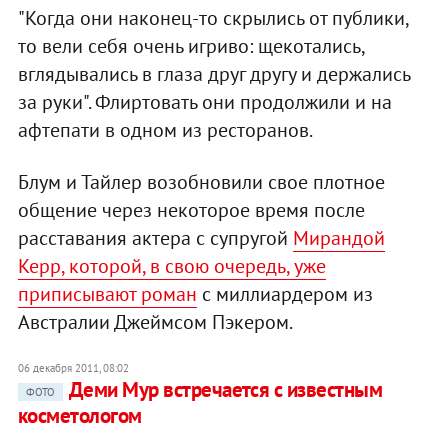
"Когда они наконец-то скрылись от публики,
то вели себя очень игриво: щекотались,
вглядывались в глаза друг другу и держались
за руки". Флиртовать они продолжили и на
афтепати в одном из ресторанов.
Блум и Тайлер возобновили свое плотное
общение через некоторое время после
расставания актера с супругой
Мирандой
Керр, которой, в свою очередь, уже
приписывают роман
с миллиардером из
Австралии Джеймсом Пэкером.
06 декабря 2011, 08:02
Деми Мур встречается с известным
ФОТО
косметологом