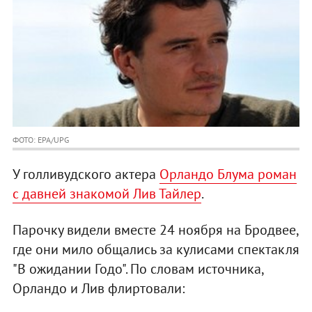
ФОТО: EPA/UPG
У голливудского актера
Орландо Блума роман
с давней знакомой Лив Тайлер
.
Парочку видели вместе 24 ноября на Бродвее,
где они мило общались за кулисами спектакля
"В ожидании Годо". По словам источника,
Орландо и Лив флиртовали: