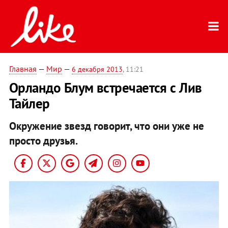
Главная
—
Мир
—
6 декабря 2013
, 11:21
Орландо Блум встречается с Лив
Тайлер
Окружение звезд говорит, что они уже не
просто друзья.