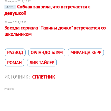
26 апреля 2012, 15:22
Собчак заявила, что встречается с
ФОТО
девушкой
21 мая 2012, 17:12
Звезда сериала "Папины дочки" встречается со
школьником
РАЗВОД
ОРЛАНДО БЛУМ
МИРАНДА КЕРР
РОМАН
ЛИВ ТАЙЛЕР
ИСТОЧНИК:
СПЛЕТНИК
РЕКЛАМА