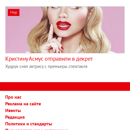
Мир
Кристину Асмус отправили в декрет
Худрук снял актрису с премьеры спектакля
Про нас
Реклама на сайте
Ивенты
Редакция
Политики и стандарты