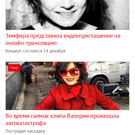
Земфира представила видеоприглашение на
онлайн-трансляцию
Концерт состоится 14 декабря
Мир
Во время съемок клипа Валерии произошла
автокатастрофа
Пострадал каскадер