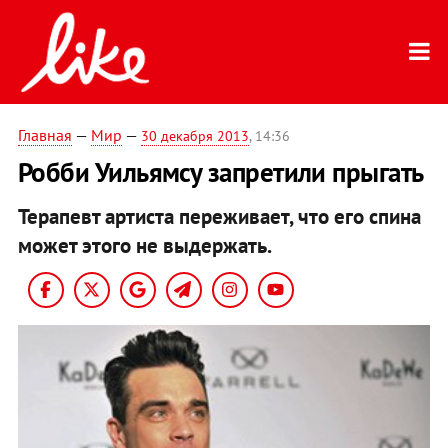
Главная
—
Мир
—
30 декабря 2013
, 14:36
Робби Уильямсу запретили прыгать
Терапевт артиста переживает, что его спина
может этого не выдержать.