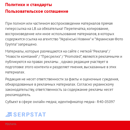
Политики и стандарты
Пользовательское соглашение
При полном или частичном воспроизведении материалов прямая
гиперссылка на LB.ua обязательна! Перепечатка, копирование,
воспроизведение или иное использование материалов, в которых
содержится ссылка на агентство "Українськi Новини" и "Украинская Фото
Группа" запрещено.
Материалы, которые размещаются на сайте с меткой "Реклама" /
"Новости компаний" / "Пресрелиз" / "Promoted", являются рекламными и
публикуются на правах рекламы. , однако редакция участвует в
подготовке этого контента и разделяет мнения, высказанные в этих
материалах.
Редакция не несет ответственности за факты и оценочные суждения,
обнародованные в рекламных материалах. Согласно украинскому
законодательству, ответственность за содержание рекламы несет
рекламодатель.
Субъект в сфере онлайн-медиа; идентификатор медиа - R40-05097
РЕКЛАМА