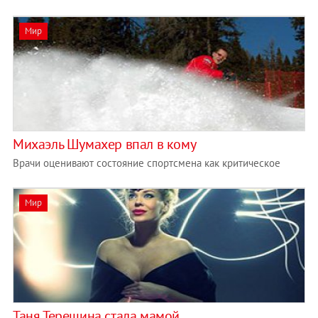
Мир
Михаэль Шумахер впал в кому
Врачи оценивают состояние спортсмена как критическое
Мир
Таня Терешина стала мамой