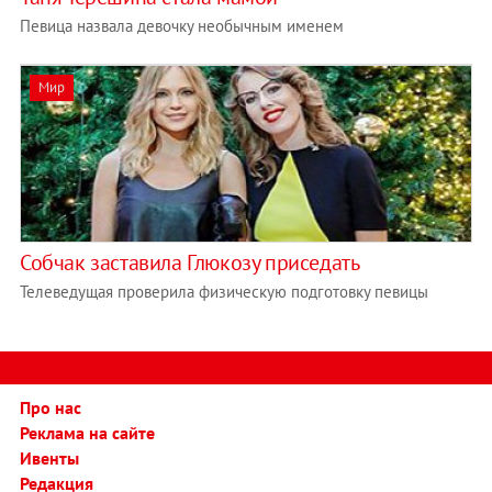
Певица назвала девочку необычным именем
Мир
Собчак заставила Глюкoзу приседать
Телеведущая проверила физическую подготовку певицы
Про нас
Реклама на сайте
Ивенты
Редакция