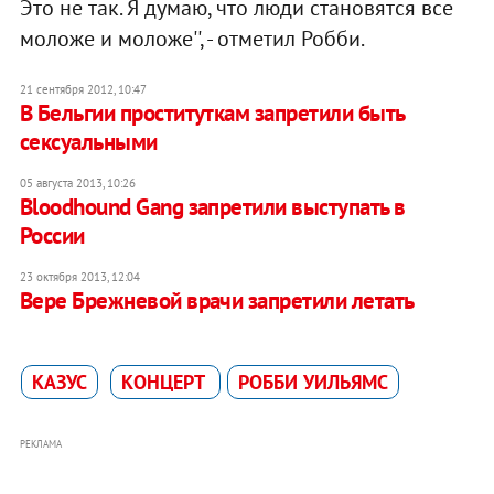
Это не так. Я думаю, что люди становятся все
моложе и моложе'', - отметил Робби.
21 сентября 2012, 10:47
В Бельгии проституткам запретили быть
сексуальными
05 августа 2013, 10:26
Bloodhound Gang запретили выступать в
России
23 октября 2013, 12:04
Вере Брежневой врачи запретили летать
КАЗУС
КОНЦЕРТ
РОББИ УИЛЬЯМС
РЕКЛАМА