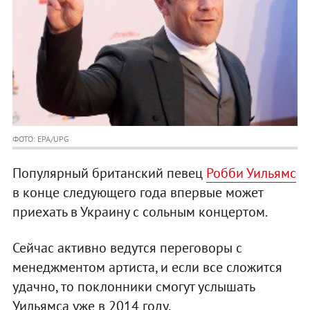
ФОТО: EPA/UPG
Популярный британский певец
Робби Уильямс
в конце следующего года впервые может
приехать в Украину с сольным концертом.
Сейчас активно ведутся переговоры с
менеджментом артиста, и если все сложится
удачно, то поклонники смогут услышать
Уильямса уже в 2014 году.