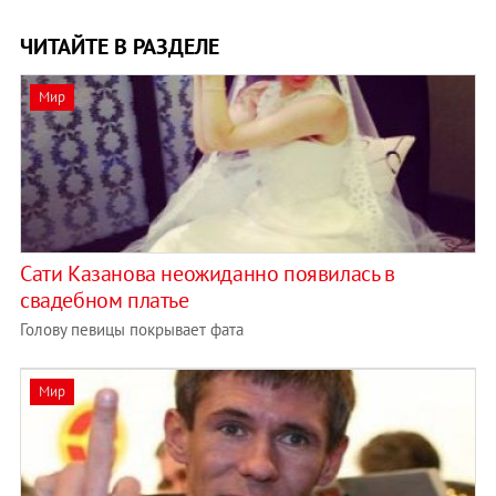
ЧИТАЙТЕ В РАЗДЕЛЕ
Мир
Сати Казанова неожиданно появилась в
свадебном платье
Голову певицы покрывает фата
Мир