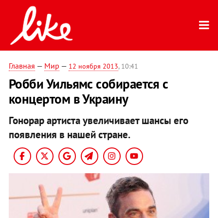
Главная
—
Мир
—
12 ноября 2013
, 10:41
Робби Уильямс собирается с
концертом в Украину
Гонорар артиста увеличивает шансы его
появления в нашей стране.