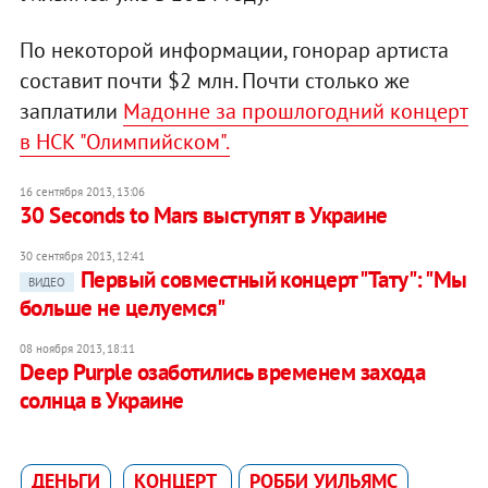
По некоторой информации, гонорар артиста
составит почти $2 млн. Почти столько же
заплатили
Мадонне за прошлогодний концерт
в НСК "Олимпийском".
16 сентября 2013, 13:06
30 Seconds to Mars выступят в Украине
30 сентября 2013, 12:41
Первый совместный концерт "Тату": "Мы
ВИДЕО
больше не целуемся"
08 ноября 2013, 18:11
Deep Purple озаботились временем захода
солнца в Украине
ДЕНЬГИ
КОНЦЕРТ
РОББИ УИЛЬЯМС