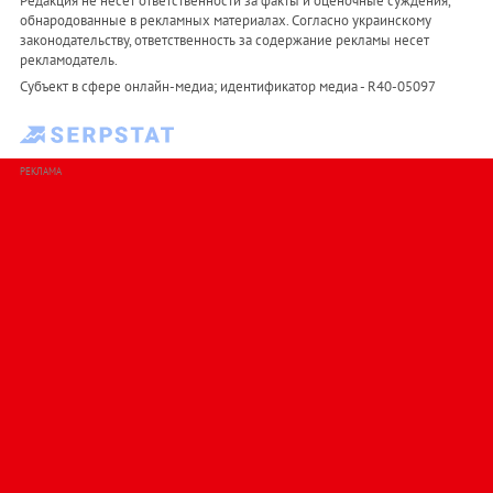
Редакция не несет ответственности за факты и оценочные суждения,
обнародованные в рекламных материалах. Согласно украинскому
законодательству, ответственность за содержание рекламы несет
рекламодатель.
Субъект в сфере онлайн-медиа; идентификатор медиа - R40-05097
РЕКЛАМА