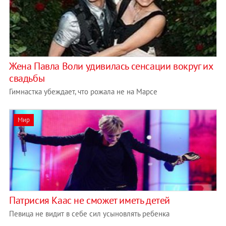
Жена Павла Воли удивилась сенсации вокруг их
свадьбы
Гимнастка убеждает, что рожала не на Марсе
Мир
Патрисия Каас не сможет иметь детей
Певица не видит в себе сил усыновлять ребенка