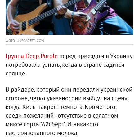
ФОТО: UKRGAZETA.COM
Группа Deep Purple
перед приездом в Украину
потребовала узнать, когда в стране садится
солнце.
В райдере, который они передали украинской
стороне, четко указано: они выйдут на сцену,
когда Киев накроет темнота. Кроме того,
среди пожеланий - отсутствие в салатном
миксе сорта "Айсберг". И никакого
пастеризованного молока.