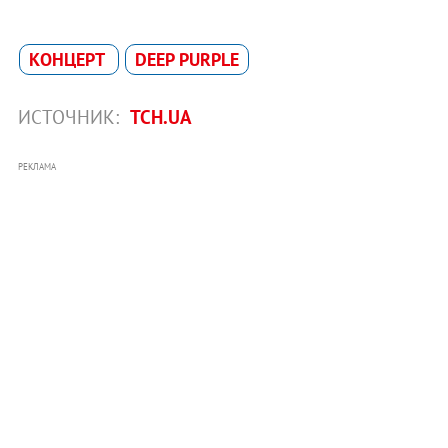
КОНЦЕРТ
DEEP PURPLE
ИСТОЧНИК:
ТСН.UA
РЕКЛАМА