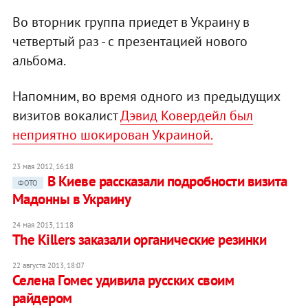
Во вторник группа приедет в Украину в
четвертый раз - с презентацией нового
альбома.
Напомним, во время одного из предыдущих
визитов вокалист
Дэвид Ковердейл был
неприятно шокирован Украиной.
23 мая 2012, 16:18
В Киеве рассказали подробности визита
ФОТО
Мадонны в Украину
24 мая 2013, 11:18
The Killers заказали органические резинки
22 августа 2013, 18:07
Селена Гомес удивила русских своим
райдером