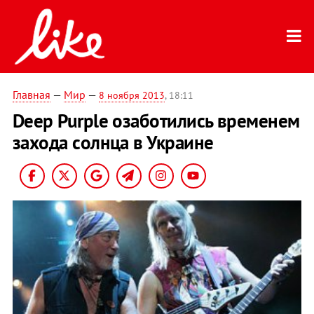
Главная
—
Мир
—
8 ноября 2013
, 18:11
Deep Purple озаботились временем
захода солнца в Украине