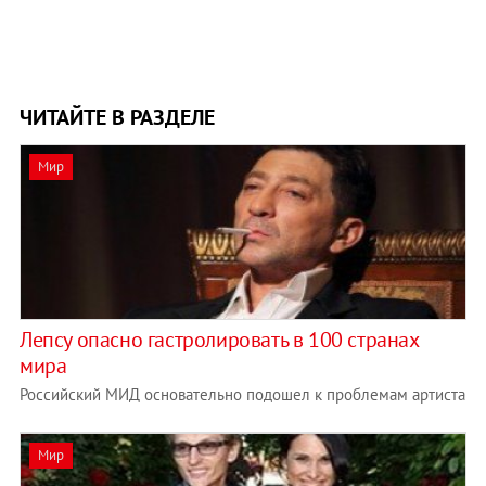
ЧИТАЙТЕ В РАЗДЕЛЕ
Мир
Лепсу опасно гастролировать в 100 странах
мира
Российский МИД основательно подошел к проблемам артиста
Мир