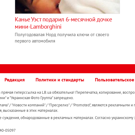
Канье Уэст подарил 6-месячной дочке
мини-Lamborghini
Полугодовалая Норд получила ключи от своего
первого автомобиля
Редакция
Политики и стандарты
Пользовательское
прямая гиперссылка на LB.ua обязательна! Перепечатка, копирование, воспро
ини" и "Украинская Фото Группа" запрещено.
ама" / "Новости компаний" / "Пресрелиз" / "Promoted", являются рекламными и 
я, высказанные в этих материалах.
е суждения, обнародованные в рекламных материалах. Согласно украинскому з
R40-05097