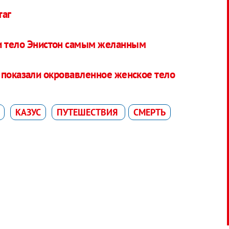
таг
ли тело Энистон самым желанным
 показали окровавленное женское тело
КАЗУС
ПУТЕШЕСТВИЯ
СМЕРТЬ