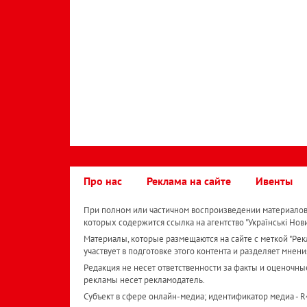
Про нас
Реклама на сайте
Ивенты
При полном или частичном воспроизведении материалов 
которых содержится ссылка на агентство "Українськi Нов
Материалы, которые размещаются на сайте с меткой "Рекл
участвует в подготовке этого контента и разделяет мнени
Редакция не несет ответственности за факты и оценочны
рекламы несет рекламодатель.
Субъект в сфере онлайн-медиа; идентификатор медиа - 