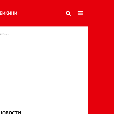
БИКИНИ
РЕКЛАМА
НОВОСТИ