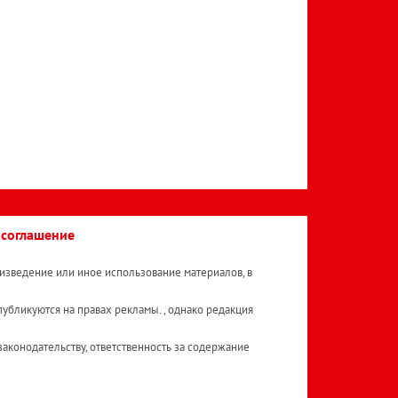
 соглашение
изведение или иное использование материалов, в
публикуются на правах рекламы. , однако редакция
аконодательству, ответственность за содержание