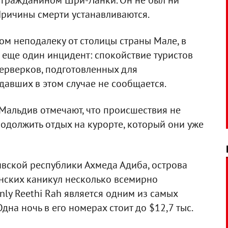
я гражданином Шри-Ланки. Он не был ни
 Причины смерти устанавливаются.
ом неподалеку от столицы страны Мале, в
 еще один инцидент: спокойствие туристов
ерверков, подготовленных для
давших в этом случае не сообщается.
 Мальдив отмечают, что происшествия не
одолжить отдых на курорте, который они уже
вской республики Ахмеда Адиба, острова
нских каникул несколько всемирно
nly Reethi Rah является одним из самых
на ночь в его номерах стоит до $12,7 тыс.