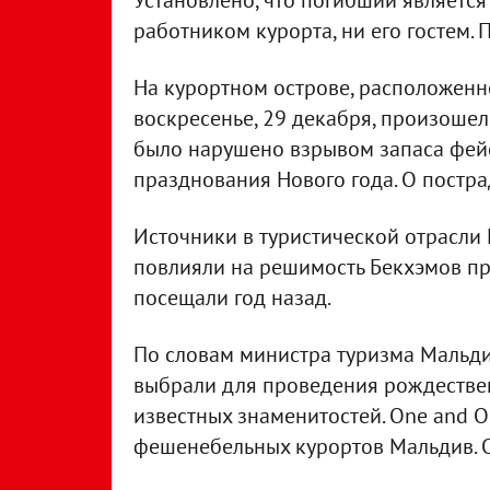
Установлено, что погибший являетс
работником курорта, ни его гостем.
На курортном острове, расположенн
воскресенье, 29 декабря, произошел
было нарушено взрывом запаса фей
празднования Нового года. О постра
Источники в туристической отрасли
повлияли на решимость Бекхэмов пр
посещали год назад.
По словам министра туризма Мальди
выбрали для проведения рождестве
известных знаменитостей. One and O
фешенебельных курортов Мальдив. Од