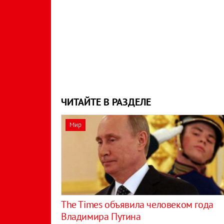
ЧИТАЙТЕ В РАЗДЕЛЕ
Мир
The Times объявила человеком года
Владимира Путина