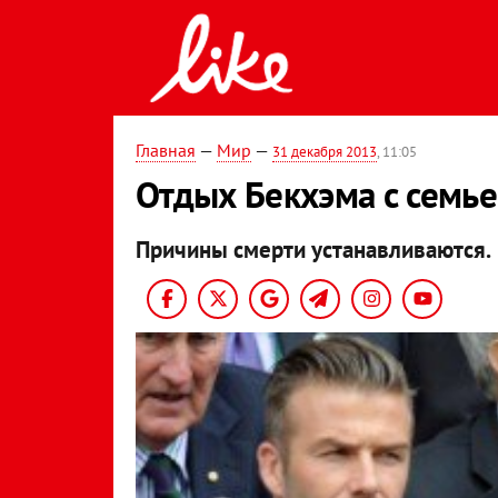
Главная
—
Мир
—
31 декабря 2013
, 11:05
Отдых Бекхэма с семь
Причины смерти устанавливаются.