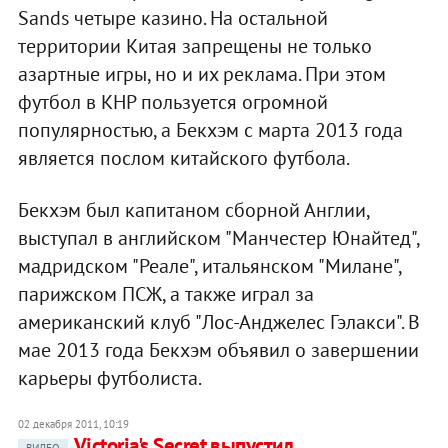
Sands четыре казино. На остальной
территории Китая запрещены не только
азартные игры, но и их реклама. При этом
футбол в КНР пользуется огромной
популярностью, а Бекхэм с марта 2013 года
является послом китайского футбола.
Бекхэм был капитаном сборной Англии,
выступал в английском "Манчестер Юнайтед",
мадридском "Реале", итальянском "Милане",
парижском ПСЖ, а также играл за
американский клуб "Лос-Анджелес Гэлакси". В
мае 2013 года Бекхэм объявил о завершении
карьеры футболиста.
02 декабря 2011, 10:19
Victoria's Secret выпустил