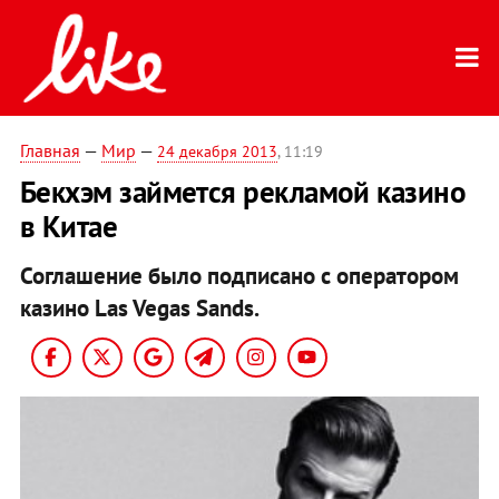
Главная
—
Мир
—
24 декабря 2013
, 11:19
Бекхэм займется рекламой казино
в Китае
Соглашение было подписано с оператором
казино Las Vegas Sands.