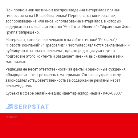
При полном или частичном воспроизведении материалов прямая
гиперссылка на LB.ua обязательна! Перепечатка, копирование,
воспроизведение или иное использование материалов, в которых
содержится ссылка на агентство "Українськi Новини" и "Украинская Фото
Группа" запрещено.
Материалы, которые размещаются на сайте с меткой "Реклама" /
"Новости компаний" / "Пресрелиз" / "Promoted", являются рекламными и
публикуются на правах рекламы. , однако редакция участвует в
подготовке этого контента и разделяет мнения, высказанные в этих
материалах.
Редакция не несет ответственности за факты и оценочные суждения,
обнародованные в рекламных материалах. Согласно украинскому
законодательству, ответственность за содержание рекламы несет
рекламодатель.
Субъект в сфере онлайн-медиа; идентификатор медиа - R40-05097
РЕКЛАМА