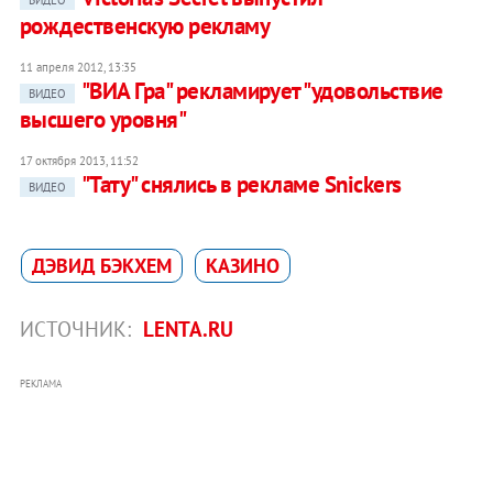
ВИДЕО
рождественскую рекламу
11 апреля 2012, 13:35
"ВИА Гра" рекламирует "удовольствие
ВИДЕО
высшего уровня"
17 октября 2013, 11:52
"Тату" снялись в рекламе Snickers
ВИДЕО
ДЭВИД БЭКХЕМ
КАЗИНО
ИСТОЧНИК:
LENTA.RU
РЕКЛАМА