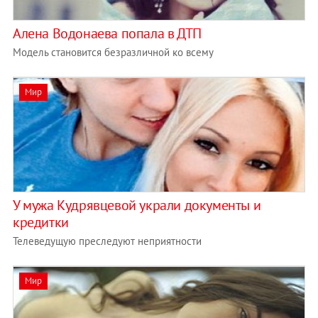
Алена Водонаева попала в ДТП
Модель становится безразличной ко всему
Мир
У мужа Кудрявцевой украли документы и
кредитки
Телеведущую преследуют неприятности
Мир