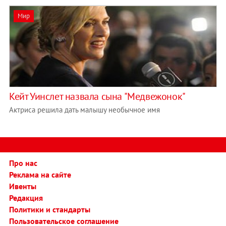
Мир
Кейт Уинслет назвала сына "Медвежонок"
Актриса решила дать малышу необычное имя
Про нас
Реклама на сайте
Ивенты
Редакция
Политики и стандарты
Пользовательское соглашение