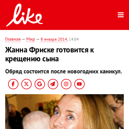
Главная
—
Мир
—
8 января 2014
, 14:04
Жанна Фриске готовится к
крещению сына
Обряд состоится после новогодних каникул.