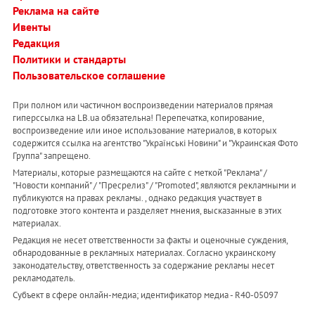
Реклама на сайте
Ивенты
Редакция
Политики и стандарты
Пользовательское соглашение
При полном или частичном воспроизведении материалов прямая
гиперссылка на LB.ua обязательна! Перепечатка, копирование,
воспроизведение или иное использование материалов, в которых
содержится ссылка на агентство "Українськi Новини" и "Украинская Фото
Группа" запрещено.
Материалы, которые размещаются на сайте с меткой "Реклама" /
"Новости компаний" / "Пресрелиз" / "Promoted", являются рекламными и
публикуются на правах рекламы. , однако редакция участвует в
подготовке этого контента и разделяет мнения, высказанные в этих
материалах.
Редакция не несет ответственности за факты и оценочные суждения,
обнародованные в рекламных материалах. Согласно украинскому
законодательству, ответственность за содержание рекламы несет
рекламодатель.
Субъект в сфере онлайн-медиа; идентификатор медиа - R40-05097