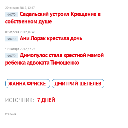
20 января 2012, 12:47
Садальский устроил Крещение в
ФОТО
собственном душе
09 апреля 2012, 09:45
Ани Лорак крестила дочь
ФОТО
19 ноября 2012, 13:25
Димопулос стала крестной мамой
ФОТО
ребенка адвоката Тимошенко
ЖАННА ФРИСКЕ
ДМИТРИЙ ШЕПЕЛЕВ
ИСТОЧНИК:
7 ДНЕЙ
РЕКЛАМА