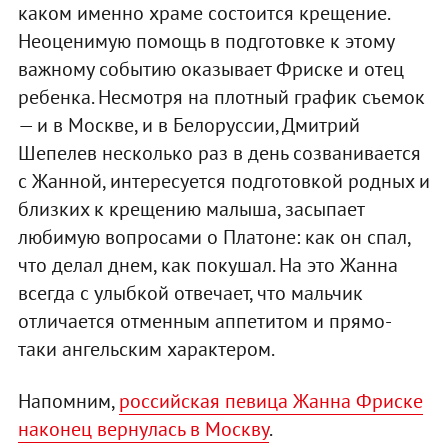
каком именно храме состоится крещение.
Неоценимую помощь в подготовке к этому
важному событию оказывает Фриске и отец
ребенка. Несмотря на плотный график съемок
— и в Москве, и в Белоруссии, Дмитрий
Шепелев несколько раз в день созванивается
с Жанной, интересуется подготовкой родных и
близких к крещению малыша, засыпает
любимую вопросами о Платоне: как он спал,
что делал днем, как покушал. На это Жанна
всегда с улыбкой отвечает, что мальчик
отличается отменным аппетитом и прямо-
таки ангельским характером.
Напомним,
российская певица Жанна Фриске
наконец вернулась в Москву
.