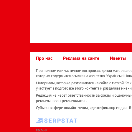
Про нас
Реклама на сайте
Ивенты
При полном или частичном воспроизведении материалов 
которых содержится ссылка на агентство "Українськi Нов
Материалы, которые размещаются на сайте с меткой "Рекл
участвует в подготовке этого контента и разделяет мнени
Редакция не несет ответственности за факты и оценочны
рекламы несет рекламодатель.
Субъект в сфере онлайн-медиа; идентификатор медиа - 
РЕКЛАМА