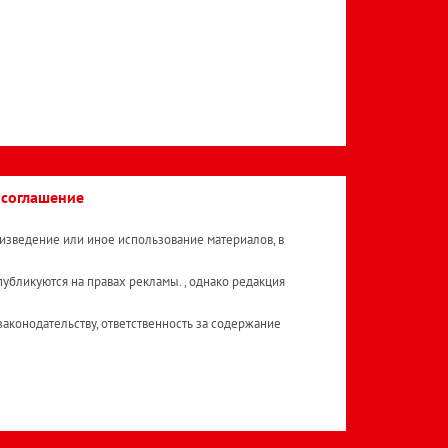
 соглашение
изведение или иное использование материалов, в
публикуются на правах рекламы. , однако редакция
аконодательству, ответственность за содержание