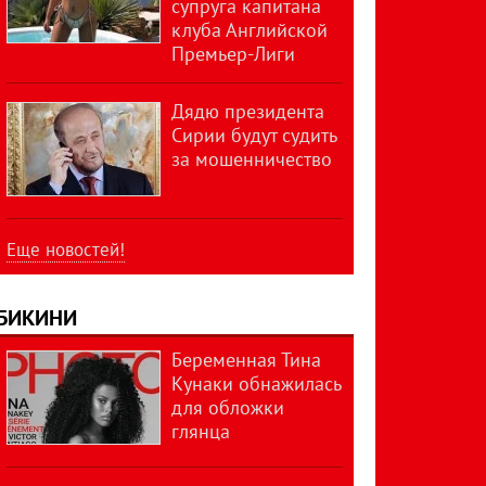
супруга капитана
клуба Английской
Премьер-Лиги
Дядю президента
Сирии будут судить
за мошенничество
Еще новостей!
БИКИНИ
Беременная Тина
Кунаки обнажилась
для обложки
глянца