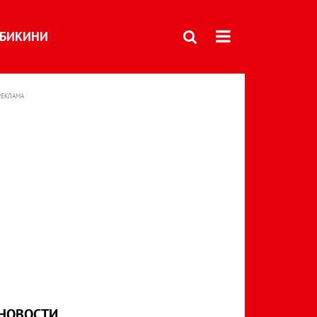
БИКИНИ
РЕКЛАМА
НОВОСТИ