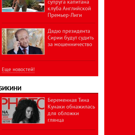
супруга капитана
клуба Английской
Премьер-Лиги
Дядю президента
Сирии будут судить
за мошенничество
Еще новостей!
БИКИНИ
Беременная Тина
Кунаки обнажилась
для обложки
глянца