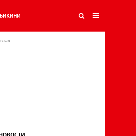
БИКИНИ
РЕКЛАМА
НОВОСТИ