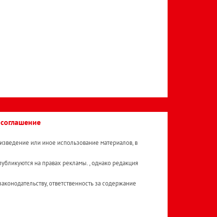
 соглашение
изведение или иное использование материалов, в
публикуются на правах рекламы. , однако редакция
аконодательству, ответственность за содержание