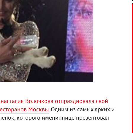
Анастасия Волочкова отпраздновала свой
ресторанов Москвы
. Одним из самых ярких и
ленок, которого имениннице презентовал