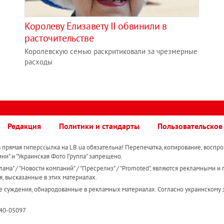
Королеву Елизавету II обвинили в
расточительстве
Королевскую семью раскритиковали за чрезмерные
расходы
Редакция
Политики и стандарты
Пользовательское
прямая гиперссылка на LB.ua обязательна! Перепечатка, копирование, воспро
ини" и "Украинская Фото Группа" запрещено.
ама" / "Новости компаний" / "Пресрелиз" / "Promoted", являются рекламными и 
я, высказанные в этих материалах.
е суждения, обнародованные в рекламных материалах. Согласно украинскому з
R40-05097