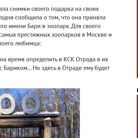
ала снимки своего подарка на своих
годня сообщила о том, что она приняла
по имени Бари в зоопарк. Для своего
самых престижных зоопарков в Москве и
воего любимца:
на время определить в КСК Отрада в их
с Бариком... Но здесь в Отраде ему будет