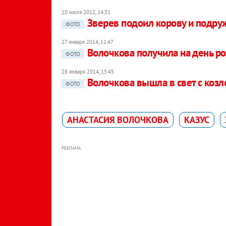
10 июля 2012, 14:31
Зверев подоил корову и подру
ФОТО
27 января 2014, 11:47
Волочкова получила на день р
ФОТО
28 января 2014, 15:45
Волочкова вышла в свет с коз
ФОТО
АНАСТАСИЯ ВОЛОЧКОВА
КАЗУС
РЕКЛАМА