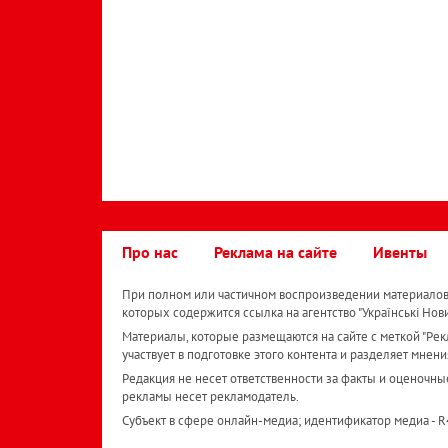
Про нас
Реклама на сайте
Ивенты
При полном или частичном воспроизведении материалов 
которых содержится ссылка на агентство "Українськi Нов
Материалы, которые размещаются на сайте с меткой "Рекл
участвует в подготовке этого контента и разделяет мнени
Редакция не несет ответственности за факты и оценочны
рекламы несет рекламодатель.
Субъект в сфере онлайн-медиа; идентификатор медиа - 