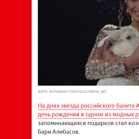
ФОТО: INSTAGRAM.COM/VOLOCHKOVA_ART
На днях звезда российского балета 
день рождения в одном из модных 
запоминающихся подарков стал коз
Бари Алибасов.