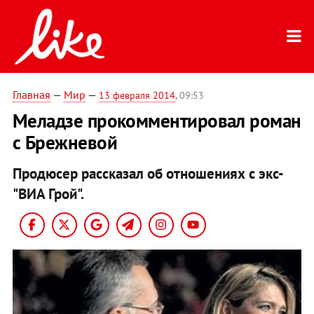
Главная
—
Мир
—
13 февраля 2014
, 09:53
Меладзе прокомментировал роман
с Брежневой
Продюсер рассказал об отношениях с экс-
"ВИА Грой".