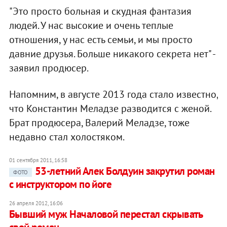
"Это просто больная и скудная фантазия
людей. У нас высокие и очень теплые
отношения, у нас есть семьи, и мы просто
давние друзья. Больше никакого секрета нет" -
заявил продюсер.
Напомним, в августе 2013 года стало известно,
что Константин Меладзе разводится с женой.
Брат продюсера, Валерий Меладзе, тоже
недавно стал холостяком.
01 сентября 2011, 16:58
53-летний Алек Болдуин закрутил роман
ФОТО
с инструктором по йоге
26 апреля 2012, 16:06
Бывший муж Началовой перестал скрывать