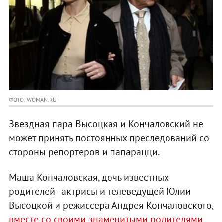
ФОТО: WOMAN.RU
Звездная пара Высоцкая и Кончаловский не
может принять постоянных преследований со
стороны репортеров и папарацци.
Маша Кончаловская, дочь известных
родителей - актрисы и телеведущей Юлии
Высоцкой и режиссера Андрея Кончаловского,
вместе со своими знаменитыми родителями