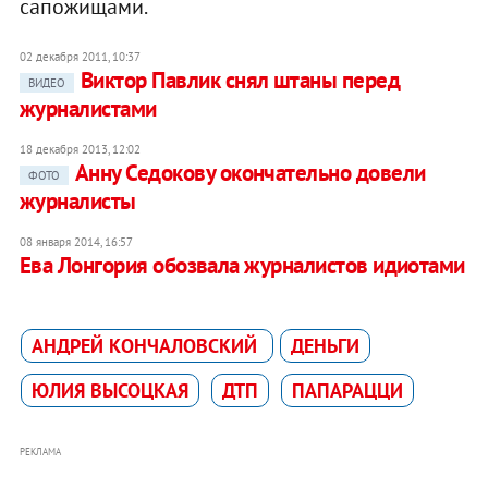
сапожищами.
02 декабря 2011, 10:37
Виктор Павлик снял штаны перед
ВИДЕО
журналистами
18 декабря 2013, 12:02
Анну Седокову окончательно довели
ФОТО
журналисты
08 января 2014, 16:57
Ева Лонгория обозвала журналистов идиотами
АНДРЕЙ КОНЧАЛОВСКИЙ
ДЕНЬГИ
ЮЛИЯ ВЫСОЦКАЯ
ДТП
ПАПАРАЦЦИ
РЕКЛАМА