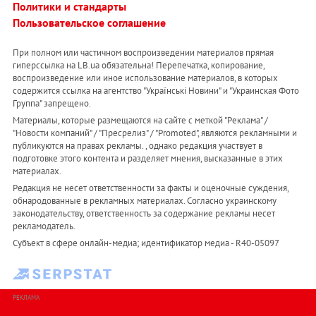
Политики и стандарты
Пользовательское соглашение
При полном или частичном воспроизведении материалов прямая
гиперссылка на LB.ua обязательна! Перепечатка, копирование,
воспроизведение или иное использование материалов, в которых
содержится ссылка на агентство "Українськi Новини" и "Украинская Фото
Группа" запрещено.
Материалы, которые размещаются на сайте с меткой "Реклама" /
"Новости компаний" / "Пресрелиз" / "Promoted", являются рекламными и
публикуются на правах рекламы. , однако редакция участвует в
подготовке этого контента и разделяет мнения, высказанные в этих
материалах.
Редакция не несет ответственности за факты и оценочные суждения,
обнародованные в рекламных материалах. Согласно украинскому
законодательству, ответственность за содержание рекламы несет
рекламодатель.
Субъект в сфере онлайн-медиа; идентификатор медиа - R40-05097
РЕКЛАМА