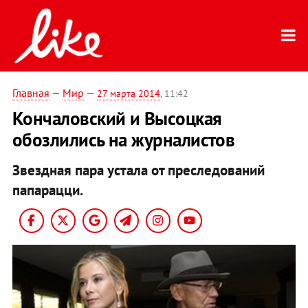
Главная
—
Мир
—
27 марта 2014
, 11:42
Кончаловский и Высоцкая
обозлились на журналистов
Звездная пара устала от преследований
папарацци.