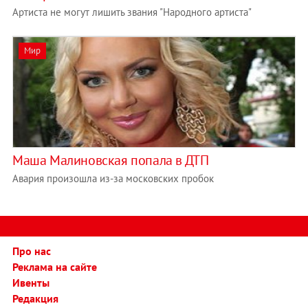
Артиста не могут лишить звания "Народного артиста"
Мир
Маша Малиновская попала в ДТП
Авария произошла из-за московских пробок
Про нас
Реклама на сайте
Ивенты
Редакция