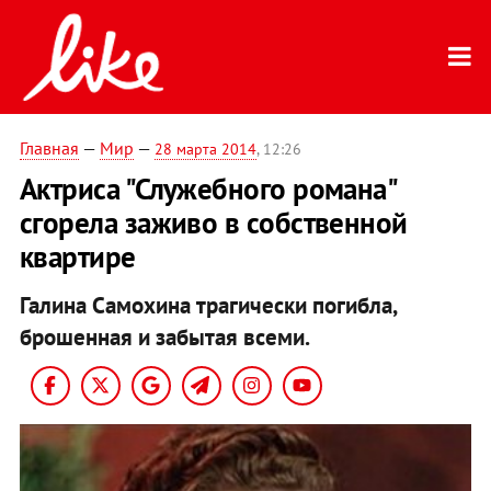
Главная
—
Мир
—
28 марта 2014
, 12:26
Актриса "Служебного романа"
сгорела заживо в собственной
квартире
Галина Самохина трагически погибла,
брошенная и забытая всеми.