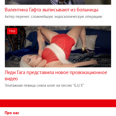
Валентина Гафта выписывают из больницы
Актер перенес сложнейшую эндоскопическую операцию
Мир
Леди Гага представила новое провокационное
видео
Эпатажная певица сняла клип на песню "G.U.Y."
Про нас