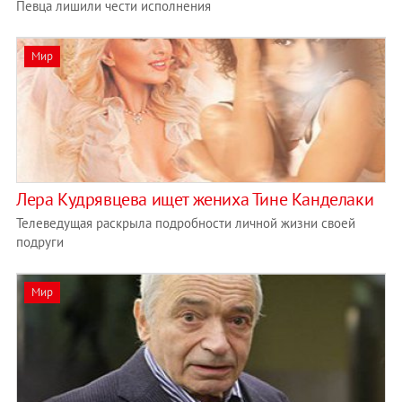
Певца лишили чести исполнения
Мир
Лера Кудрявцева ищет жениха Тине Канделаки
Телеведущая раскрыла подробности личной жизни своей
подруги
Мир