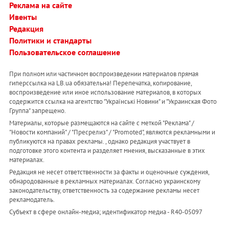
Реклама на сайте
Ивенты
Редакция
Политики и стандарты
Пользовательское соглашение
При полном или частичном воспроизведении материалов прямая
гиперссылка на LB.ua обязательна! Перепечатка, копирование,
воспроизведение или иное использование материалов, в которых
содержится ссылка на агентство "Українськi Новини" и "Украинская Фото
Группа" запрещено.
Материалы, которые размещаются на сайте с меткой "Реклама" /
"Новости компаний" / "Пресрелиз" / "Promoted", являются рекламными и
публикуются на правах рекламы. , однако редакция участвует в
подготовке этого контента и разделяет мнения, высказанные в этих
материалах.
Редакция не несет ответственности за факты и оценочные суждения,
обнародованные в рекламных материалах. Согласно украинскому
законодательству, ответственность за содержание рекламы несет
рекламодатель.
Субъект в сфере онлайн-медиа; идентификатор медиа - R40-05097