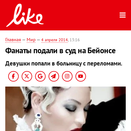
Главная
—
Мир
—
4 апреля 2014
, 13:16
Фанаты подали в суд на Бейонсе
Девушки попали в больницу с переломами.