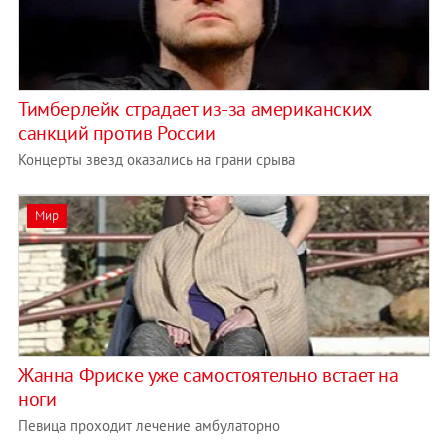
Тимберлейк страдает из-за американских
санкций против России
Концерты звезд оказались на грани срыва
Мир
Жанна Фриске уже самостоятельно встает на
ноги
Певица проходит лечение амбулаторно