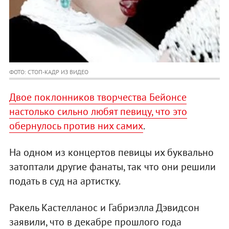
ФОТО: СТОП-КАДР ИЗ ВИДЕО
Двое поклонников творчества Бейонсе
настолько сильно любят певицу, что это
обернулось против них самих
.
На одном из концертов певицы их буквально
затоптали другие фанаты, так что они решили
подать в суд на артистку.
Ракель Кастелланос и Габриэлла Дэвидсон
заявили, что в декабре прошлого года