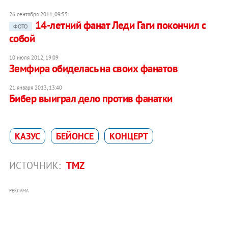
26 сентября 2011, 09:55
14-летний фанат Леди Гаги покончил с
ФОТО
собой
10 июля 2012, 19:09
Земфира обиделась на своих фанатов
21 января 2013, 13:40
Бибер выиграл дело против фанатки
КАЗУС
БЕЙОНСЕ
КОНЦЕРТ
ИСТОЧНИК:
TMZ
РЕКЛАМА