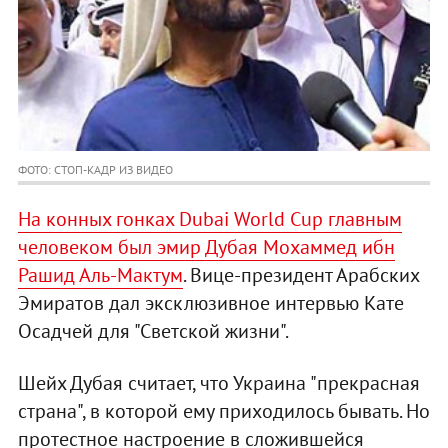
ФОТО: СТОП-КАДР ИЗ ВИДЕО
На конных гонках Dubai World Cup главным
человеком был эмир Дубая Мохаммед ибн
Рашид Аль-Мактум
. Вице-президент Арабских
Эмиратов дал эксклюзивное интервью Кате
Осадчей для "Светской жизни".
Шейх Дубая считает, что Украина "прекрасная
страна", в которой ему приходилось бывать. Но
протестное настроение в сложившейся