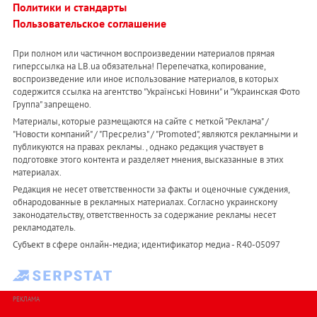
Политики и стандарты
Пользовательское соглашение
При полном или частичном воспроизведении материалов прямая
гиперссылка на LB.ua обязательна! Перепечатка, копирование,
воспроизведение или иное использование материалов, в которых
содержится ссылка на агентство "Українськi Новини" и "Украинская Фото
Группа" запрещено.
Материалы, которые размещаются на сайте с меткой "Реклама" /
"Новости компаний" / "Пресрелиз" / "Promoted", являются рекламными и
публикуются на правах рекламы. , однако редакция участвует в
подготовке этого контента и разделяет мнения, высказанные в этих
материалах.
Редакция не несет ответственности за факты и оценочные суждения,
обнародованные в рекламных материалах. Согласно украинскому
законодательству, ответственность за содержание рекламы несет
рекламодатель.
Субъект в сфере онлайн-медиа; идентификатор медиа - R40-05097
РЕКЛАМА