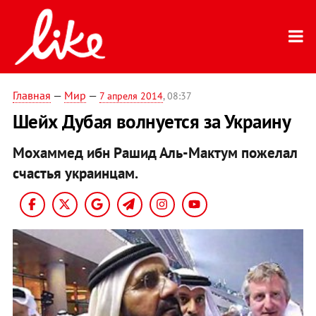
Главная
—
Мир
—
7 апреля 2014
, 08:37
Шейх Дубая волнуется за Украину
Мохаммед ибн Рашид Аль-Мактум пожелал
счастья украинцам.