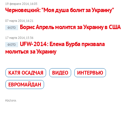
19 февраля 2014, 16:05
Черновецкий: "Моя душа болит за Украину"
07 марта 2014, 16:21
Борис Апрель молится за Украину в США
ФОТО
17 марта 2014, 15:36
UFW-2014: Елена Бурба призвала
ФОТО
молиться за Украину
КАТЯ ОСАДЧАЯ
ВИДЕО
ИНТЕРВЬЮ
ЕВРОМАЙДАН
РЕКЛАМА