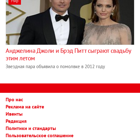
Мир
Анджелина Джоли и Брэд Питт сыграют свадьбу
этим летом
Звездная пара объявила о помолвке в 2012 году
Про нас
Реклама на сайте
Ивенты
Редакция
Политики и стандарты
Пользовательское соглашение