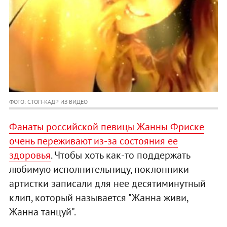
ФОТО: СТОП-КАДР ИЗ ВИДЕО
Фанаты российской певицы Жанны Фриске
очень переживают из-за состояния ее
здоровья
. Чтобы хоть как-то поддержать
любимую исполнительницу, поклонники
артистки записали для нее десятиминутный
клип, который называется "Жанна живи,
Жанна танцуй".