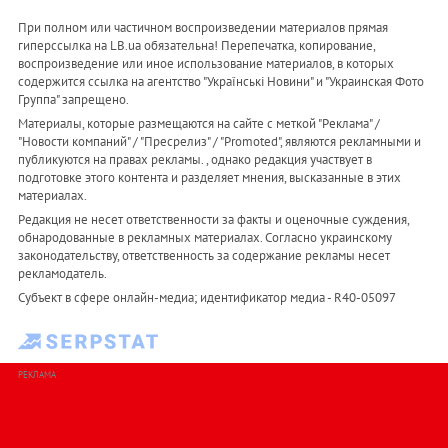
При полном или частичном воспроизведении материалов прямая
гиперссылка на LB.ua обязательна! Перепечатка, копирование,
воспроизведение или иное использование материалов, в которых
содержится ссылка на агентство "Українськi Новини" и "Украинская Фото
Группа" запрещено.
Материалы, которые размещаются на сайте с меткой "Реклама" /
"Новости компаний" / "Пресрелиз" / "Promoted", являются рекламными и
публикуются на правах рекламы. , однако редакция участвует в
подготовке этого контента и разделяет мнения, высказанные в этих
материалах.
Редакция не несет ответственности за факты и оценочные суждения,
обнародованные в рекламных материалах. Согласно украинскому
законодательству, ответственность за содержание рекламы несет
рекламодатель.
Субъект в сфере онлайн-медиа; идентификатор медиа - R40-05097
РЕКЛАМА