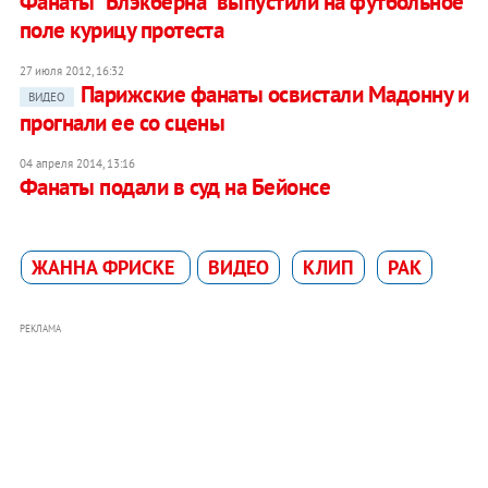
Фанаты "Блэкберна" выпустили на футбольное
поле курицу протеста
27 июля 2012, 16:32
Парижские фанаты освистали Мадонну и
ВИДЕО
прогнали ее со сцены
04 апреля 2014, 13:16
Фанаты подали в суд на Бейонсе
ЖАННА ФРИСКЕ
ВИДЕО
КЛИП
РАК
РЕКЛАМА