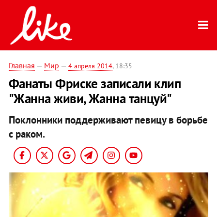
Главная
—
Мир
—
4 апреля 2014
, 18:35
Фанаты Фриске записали клип
"Жанна живи, Жанна танцуй"
Поклонники поддерживают певицу в борьбе
с раком.