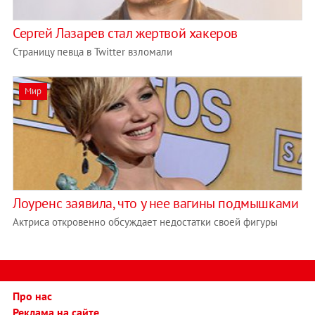
Сергей Лазарев стал жертвой хакеров
Страницу певца в Twitter взломали
Мир
Лоуренс заявила, что у нее вагины подмышками
Актриса откровенно обсуждает недостатки своей фигуры
Про нас
Реклама на сайте