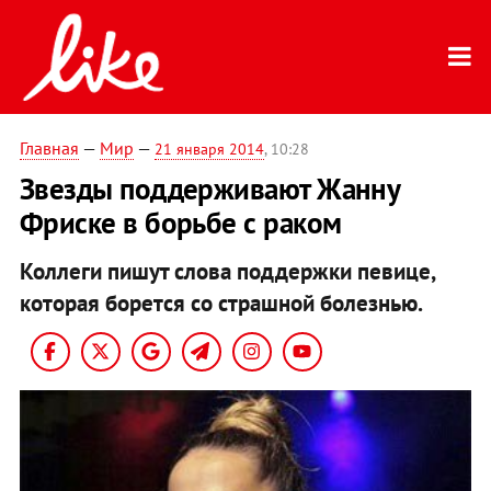
Главная
—
Мир
—
21 января 2014
, 10:28
Звезды поддерживают Жанну
Фриске в борьбе с раком
Коллеги пишут слова поддержки певице,
которая борется со страшной болезнью.