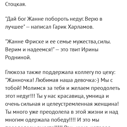
Стоцкая.
"Дай бог Жанне побороть недуг. Верю в
лучшее" — написал Гарик Харламов.
"Жанне Фриске и ее семье мужества,силы.
Верим и надеемся!" — это твит Ирины
Родниной.
Глюкоза также поддержала коллегу по цеху:
"Жанночка! Любимая наша девочка:-) Мы с
тобой! Молимся за тебя и желаем преодолеть
этот недуг!!! Ты у нас красавица, умница и
очень сильная и целеустремленная женщина!
Ты много уже преодолела в этой жизни и над
многим одержала победу!!!! И это мы