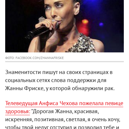
ФОТО: FACEBOOK.COM/ZHANNAFRISKE
Знаменитости пишут на своих страницах в
социальных сетях слова поддержки для
Жанны Фриске, у которой обнаружили рак.
Телеведущая Анфиса Чехова пожелала певице
здоровья:
"Дорогая Жанна, красивая,
искренняя, позитивная, светлая, я очень хочу,
чтобы твой недуг отступил и позволил тебе и