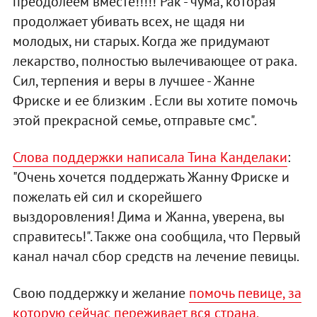
преодолеем вместе!!!!! Рак - чума, которая
продолжает убивать всех, не щадя ни
молодых, ни старых. Когда же придумают
лекарство, полностью вылечивающее от рака.
Сил, терпения и веры в лучшее - Жанне
Фриске и ее близким . Если вы хотите помочь
этой прекрасной семье, отправьте смс".
Слова поддержки написала Тина Канделаки
:
"Очень хочется поддержать Жанну Фриске и
пожелать ей сил и скорейшего
выздоровления! Дима и Жанна, уверена, вы
справитесь!". Также она сообщила, что Первый
канал начал сбор средств на лечение певицы.
Свою поддержку и желание
помочь певице, за
которую сейчас переживает вся страна,