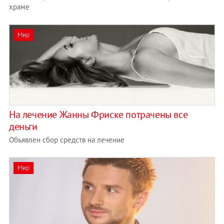
храме
Мир
На лечение Жанны Фриске потрачены все
деньги
Объявлен сбор средств на лечение
Мир