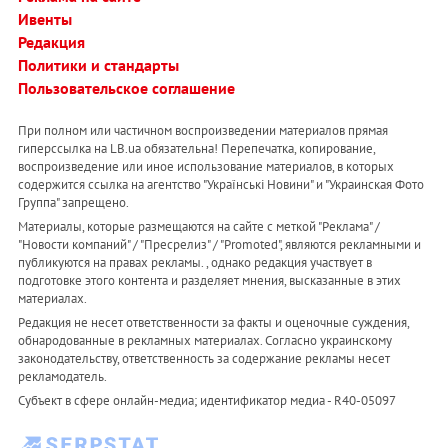
Ивенты
Редакция
Политики и стандарты
Пользовательское соглашение
При полном или частичном воспроизведении материалов прямая
гиперссылка на LB.ua обязательна! Перепечатка, копирование,
воспроизведение или иное использование материалов, в которых
содержится ссылка на агентство "Українськi Новини" и "Украинская Фото
Группа" запрещено.
Материалы, которые размещаются на сайте с меткой "Реклама" /
"Новости компаний" / "Пресрелиз" / "Promoted", являются рекламными и
публикуются на правах рекламы. , однако редакция участвует в
подготовке этого контента и разделяет мнения, высказанные в этих
материалах.
Редакция не несет ответственности за факты и оценочные суждения,
обнародованные в рекламных материалах. Согласно украинскому
законодательству, ответственность за содержание рекламы несет
рекламодатель.
Субъект в сфере онлайн-медиа; идентификатор медиа - R40-05097