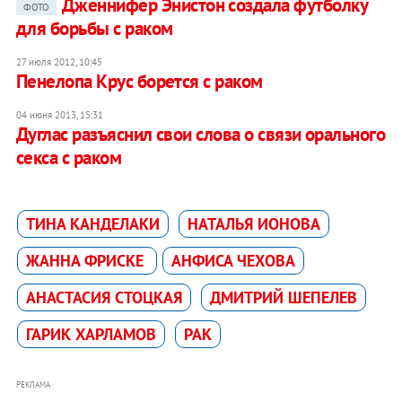
Дженнифер Энистон создала футболку
ФОТО
для борьбы с раком
27 июля 2012, 10:45
Пенелопа Крус борется с раком
04 июня 2013, 15:31
Дуглас разъяснил свои слова о связи орального
секса с раком
ТИНА КАНДЕЛАКИ
НАТАЛЬЯ ИОНОВА
ЖАННА ФРИСКЕ
АНФИСА ЧЕХОВА
АНАСТАСИЯ СТОЦКАЯ
ДМИТРИЙ ШЕПЕЛЕВ
ГАРИК ХАРЛАМОВ
РАК
РЕКЛАМА