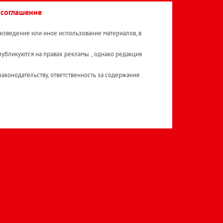
 соглашение
изведение или иное использование материалов, в
публикуются на правах рекламы. , однако редакция
аконодательству, ответственность за содержание