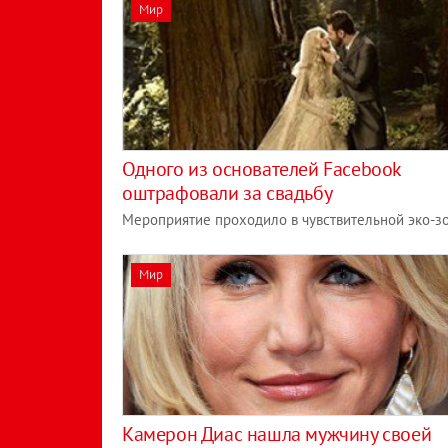
Мир
Одного из основателей Facebook
оштрафовали за свадьбу
Мероприятие проходило в чувствительной эко-з
Мир
Камерон Диас нашла мужчину своей