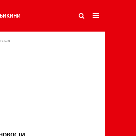
БИКИНИ
РЕКЛАМА
НОВОСТИ