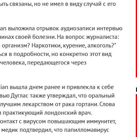
ть связаны, но не имел в виду случай с его
dian выложила отрывок аудиозаписи интервью
чинах своей болезни. На вопрос журналиста:
ш организм? Наркотики, курение, алкоголь?"
ться в подробности, но конкретно этот вид
 человека, передающегося через
ian вышла днем ранее и привлекла к себе
вью Дуглас также утверждал, что оральный
 лучшим лекарством от рака гортани. Слова
л практикующий лондонский врач.
 контакт с вирусом повышающим иммунитет,
ом медик подтвердил, что папилломавирус