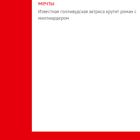
мечты
Известная голливудская актриса крутит роман с
миллиардером