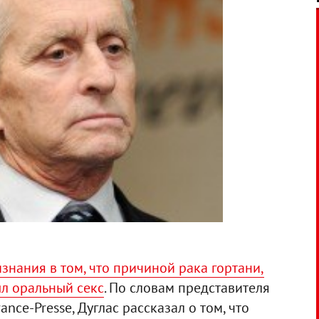
знания в том, что причиной рака гортани,
ыл оральный секс
. По словам представителя
nce-Presse, Дуглас рассказал о том, что