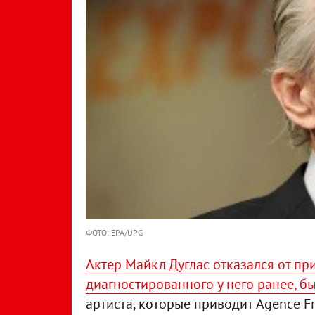
ФОТО: EPA/UPG
Актер Майкл Дуглас отказался от при
диагностированного у него ранее, б
артиста, которые приводит Agence Fra