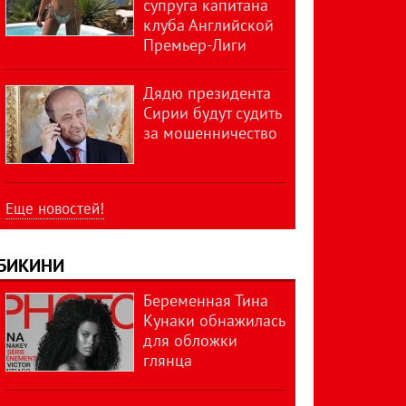
супруга капитана
клуба Английской
Премьер-Лиги
Дядю президента
Сирии будут судить
за мошенничество
Еще новостей!
БИКИНИ
Беременная Тина
Кунаки обнажилась
для обложки
глянца