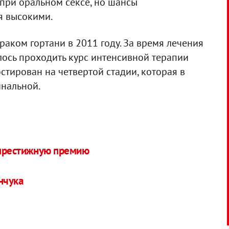
 при оральном сексе, но шансы
я высокими.
раком гортани в 2011 году. За время лечения
шлось проходить курс интенсивной терапии
остирован на четвертой стадии, которая в
инальной.
 престижную премию
нчука