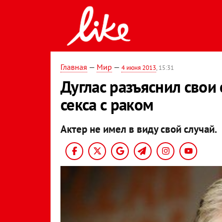
Главная
—
Мир
—
4 июня 2013
, 15:31
Дуглас разъяснил свои 
секса с раком
Актер не имел в виду свой случай.