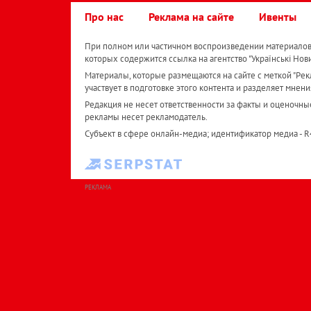
Про нас
Реклама на сайте
Ивенты
При полном или частичном воспроизведении материалов 
которых содержится ссылка на агентство "Українськi Нов
Материалы, которые размещаются на сайте с меткой "Рекл
участвует в подготовке этого контента и разделяет мнени
Редакция не несет ответственности за факты и оценочны
рекламы несет рекламодатель.
Субъект в сфере онлайн-медиа; идентификатор медиа - 
РЕКЛАМА