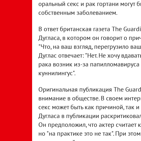
оральный секс и рак гортани могут бы
собственным заболеванием.
В ответ британская газета The Guar
Дугласа, в котором он говорит о при
"Что, на ваш взгляд, перегрузило ва
Дуглас отвечает: "Нет. Не хочу вдава
рака возник из-за папилломавируса
куннилингус".
Оригинальная публикация The Guard
внимание в обществе. В своем интер
секс может быть как причиной, так и
Дугласа в публикации раскритикова
Он предположил, что актер считает
но "на практике это не так". При эт