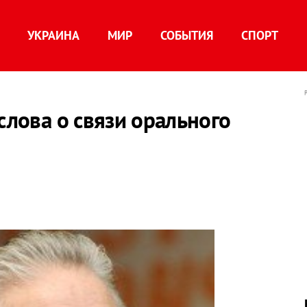
УКРАИНА
МИР
СОБЫТИЯ
СПОРТ
слова о связи орального