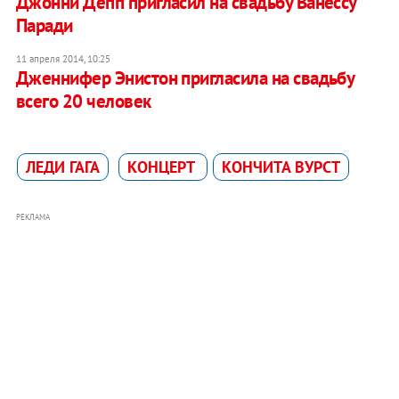
Джонни Депп пригласил на свадьбу Ванессу
Паради
11 апреля 2014, 10:25
Дженнифер Энистон пригласила на свадьбу
всего 20 человек
ЛЕДИ ГАГА
КОНЦЕРТ
КОНЧИТА ВУРСТ
РЕКЛАМА