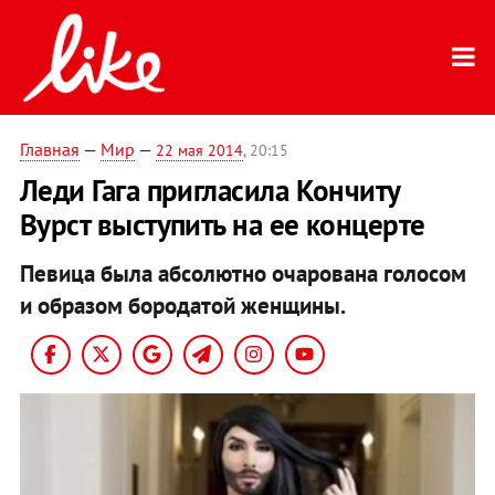
Главная
—
Мир
—
22 мая 2014
, 20:15
Леди Гага пригласила Кончиту
Вурст выступить на ее концерте
Певица была абсолютно очарована голосом
и образом бородатой женщины.