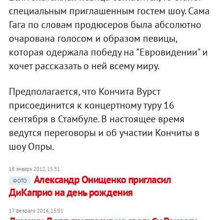
специальным приглашенным гостем шоу. Сама
Гага по словам продюсеров была абсолютно
очарована голосом и образом певицы,
которая одержала победу на "Евровидении" и
хочет рассказать о ней всему миру.
Предполагается, что Кончита Вурст
присоединится к концертному туру 16
сентября в Стамбуле. В настоящее время
ведутся переговоры и об участии Кончиты в
шоу Опры.
18 января 2012, 15:31
Александр Онищенко пригласил
ФОТО
ДиКаприо на день рождения
17 февраля 2014, 15:01