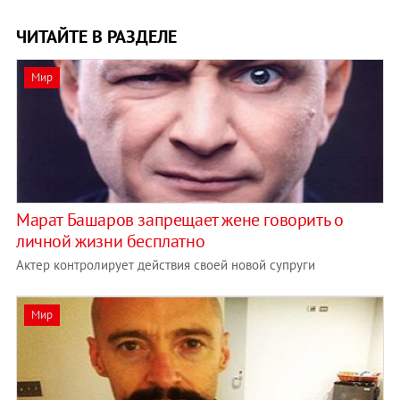
ЧИТАЙТЕ В РАЗДЕЛЕ
Мир
Марат Башаров запрещает жене говорить о
личной жизни бесплатно
Актер контролирует действия своей новой супруги
Мир