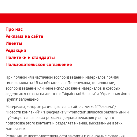
Про нас
Реклама на сайте
Ивенты
Редакция
Политики и стандарты
Пользовательское соглашение
При полном или частичном воспроизведении материалов прямая
гиперссылка на LB.ua обязательна! Перепечатка, копирование,
воспроизведение или иное использование материалов, в которых
содержится ссылка на агентство "Українськi Новини" и "Украинская Фото
Группа" запрещено.
Материалы, которые размещаются на сайте с меткой "Реклама" /
"Новости компаний" / "Пресрелиз" / "Promoted", являются рекламными и
публикуются на правах рекламы. , однако редакция участвует в
подготовке этого контента и разделяет мнения, высказанные в этих
материалах.
Редакция не несет ответственности за факты и оценочные суждения,