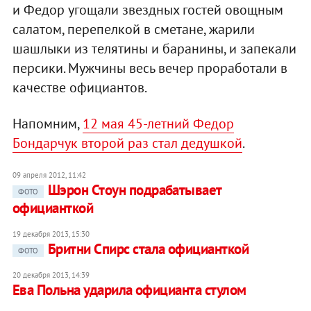
и Федор угощали звездных гостей овощным
салатом, перепелкой в сметане, жарили
шашлыки из телятины и баранины, и запекали
персики. Мужчины весь вечер проработали в
качестве официантов.
Напомним,
12 мая 45-летний Федор
Бондарчук второй раз стал дедушкой
.
09 апреля 2012, 11:42
Шэрон Стоун подрабатывает
ФОТО
официанткой
19 декабря 2013, 15:30
Бритни Спирс стала официанткой
ФОТО
20 декабря 2013, 14:39
Ева Польна ударила официанта стулом