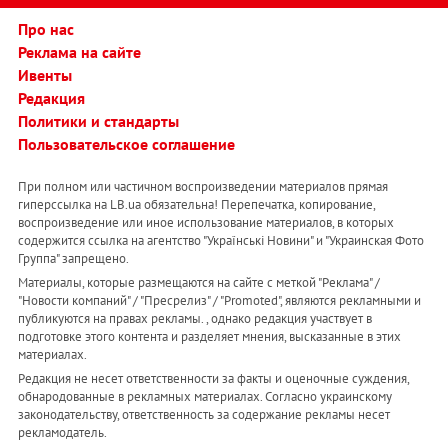
Про нас
Реклама на сайте
Ивенты
Редакция
Политики и стандарты
Пользовательское соглашение
При полном или частичном воспроизведении материалов прямая
гиперссылка на LB.ua обязательна! Перепечатка, копирование,
воспроизведение или иное использование материалов, в которых
содержится ссылка на агентство "Українськi Новини" и "Украинская Фото
Группа" запрещено.
Материалы, которые размещаются на сайте с меткой "Реклама" /
"Новости компаний" / "Пресрелиз" / "Promoted", являются рекламными и
публикуются на правах рекламы. , однако редакция участвует в
подготовке этого контента и разделяет мнения, высказанные в этих
материалах.
Редакция не несет ответственности за факты и оценочные суждения,
обнародованные в рекламных материалах. Согласно украинскому
законодательству, ответственность за содержание рекламы несет
рекламодатель.