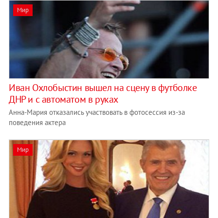
Мир
Иван Охлобыстин вышел на сцену в футболке
ДНР и с автоматом в руках
Анна-Мария отказались участвовать в фотосессия из-за
поведения актера
Мир