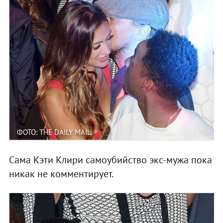
ФОТО: THE DAILY MAIL
Сама Кэти Клири самоубийство экс-мужа пока
никак не комментирует.