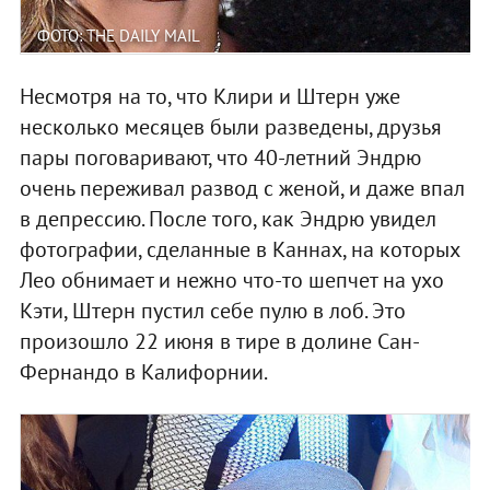
ФОТО: THE DAILY MAIL
Несмотря на то, что Клири и Штерн уже
несколько месяцев были разведены, друзья
пары поговаривают, что 40-летний Эндрю
очень переживал развод с женой, и даже впал
в депрессию. После того, как Эндрю увидел
фотографии, сделанные в Каннах, на которых
Лео обнимает и нежно что-то шепчет на ухо
Кэти, Штерн пустил себе пулю в лоб. Это
произошло 22 июня в тире в долине Сан-
Фернандо в Калифорнии.