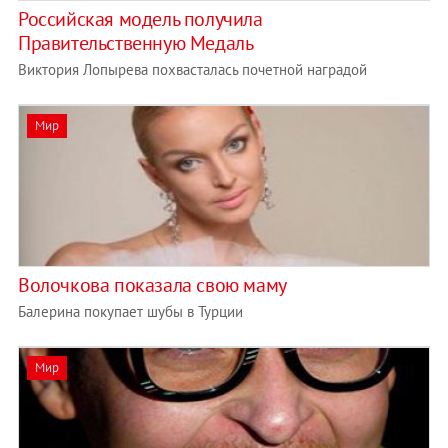
Российская модель получила
Правительственную Медаль
Виктория Лопырева похвасталась почетной наградой
Мир
Волочкова показала свою маму
Балерина покупает шубы в Турции
Мир