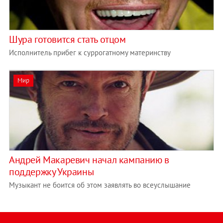
Шура готовится стать отцом
Исполнитель прибег к суррогатному материнству
Мир
Андрей Макаревич начал кампанию в
поддержку Украины
Музыкант не боится об этом заявлять во всеуслышание