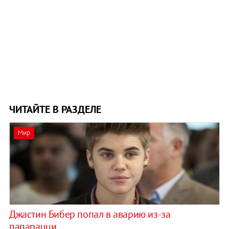
ЧИТАЙТЕ В РАЗДЕЛЕ
Мир
Джастин Бибер попал в аварию из-за
папарацци