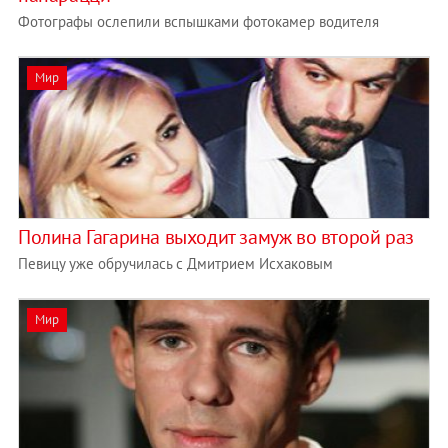
Фотографы ослепили вспышками фотокамер водителя
Мир
Полина Гагарина выходит замуж во второй раз
Певицу уже обручилась с Дмитрием Исхаковым
Мир