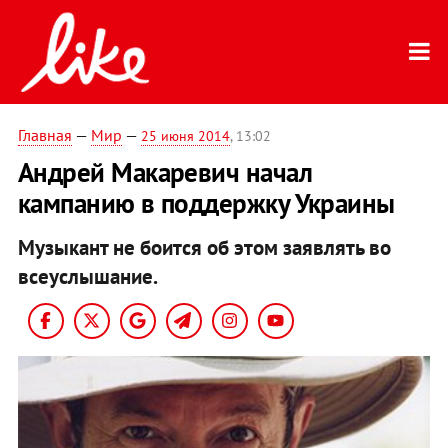
Главная
—
Мир
—
25 июня 2014
, 13:02
Андрей Макаревич начал
кампанию в поддержку Украины
Музыкант не боится об этом заявлять во
всеуслышание.