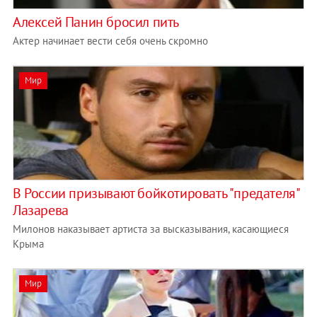
Алексей Панин бросил пить
Актер начинает вести себя очень скромно
Мир
В России призывают бойкотировать "предателя"
Лазарева
Милонов наказывает артиста за высказывания, касающиеся
Крыма
Мир