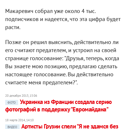
Макаревич собрал уже около 4 тыс.
подписчиков и надеется, что эта цифра будет
расти.
Позже он решил выяснить, действительно ли
его считают предателем, и устроил на своей
странице голосование: "Друзья, теперь, когда
Вы знаете мою позицию, предлагаю сделать
настоящее голосование. Вы действительно
считаете меня предателем?".
20 декабря 2013, 15:06
Украинка из Франции создала серию
ФОТО
фотографий в поддержку "Евромайдана"
18 марта 2014, 14:10
Артисты Грузии спели "Я не здамся без
ВИДЕО