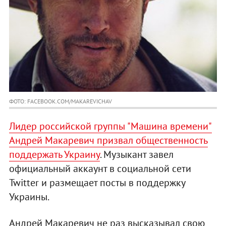
ФОТО: FACEBOOK.COM/MAKAREVICHAV
Лидер российской группы "Машина времени"
Андрей Макаревич призвал общественность
поддержать Украину
. Музыкант завел
официальный аккаунт в социальной сети
Twitter и размещает посты в поддержку
Украины.
Андрей Макаревич не раз высказывал свою