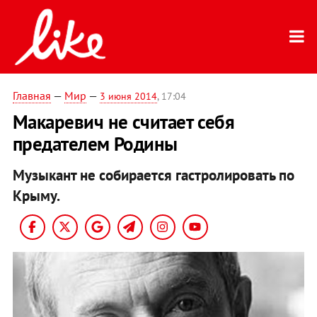
Главная
—
Мир
—
3 июня 2014
, 17:04
Макаревич не считает себя
предателем Родины
Музыкант не собирается гастролировать по
Крыму.