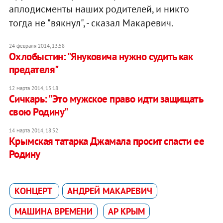
аплодисменты наших родителей, и никто
тогда не "вякнул", - сказал Макаревич.
24 февраля 2014, 13:58
Охлобыстин: "Януковича нужно судить как
предателя"
12 марта 2014, 15:18
Сичкарь: "Это мужское право идти защищать
свою Родину"
14 марта 2014, 18:52
Крымская татарка Джамала просит спасти ее
Родину
КОНЦЕРТ
АНДРЕЙ МАКАРЕВИЧ
МАШИНА ВРЕМЕНИ
АР КРЫМ