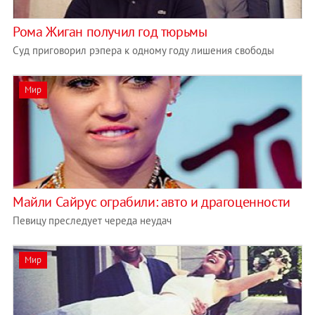
Рома Жиган получил год тюрьмы
Суд приговорил рэпера к одному году лишения свободы
Мир
Майли Сайрус ограбили: авто и драгоценности
Певицу преследует череда неудач
Мир