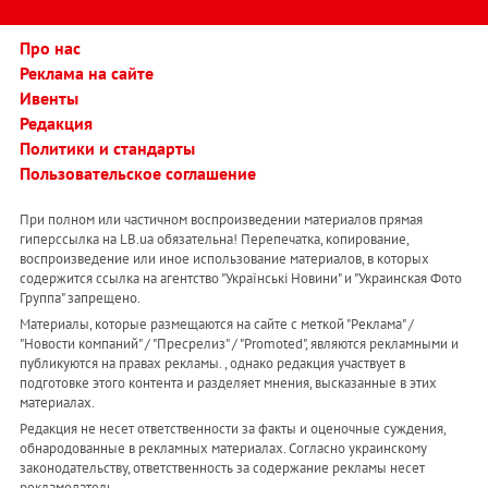
Про нас
Реклама на сайте
Ивенты
Редакция
Политики и стандарты
Пользовательское соглашение
При полном или частичном воспроизведении материалов прямая
гиперссылка на LB.ua обязательна! Перепечатка, копирование,
воспроизведение или иное использование материалов, в которых
содержится ссылка на агентство "Українськi Новини" и "Украинская Фото
Группа" запрещено.
Материалы, которые размещаются на сайте с меткой "Реклама" /
"Новости компаний" / "Пресрелиз" / "Promoted", являются рекламными и
публикуются на правах рекламы. , однако редакция участвует в
подготовке этого контента и разделяет мнения, высказанные в этих
материалах.
Редакция не несет ответственности за факты и оценочные суждения,
обнародованные в рекламных материалах. Согласно украинскому
законодательству, ответственность за содержание рекламы несет
рекламодатель.