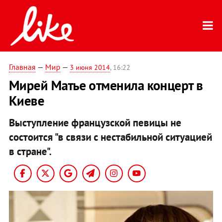
Главная
—
Мир
—
3 июня 2014
, 16:22
Мирей Матье отменила концерт в
Киеве
Выступление французской певицы не
состоится "в связи с нестабильной ситуацией
в стране".