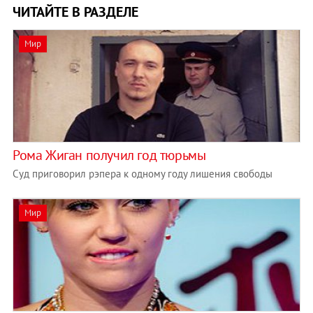
ЧИТАЙТЕ В РАЗДЕЛЕ
Мир
Рома Жиган получил год тюрьмы
Суд приговорил рэпера к одному году лишения свободы
Мир