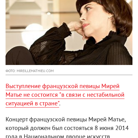
ФОТО: MIREILLEMATHIEU.COM
Выступление французской певицы Мирей
Матье не состоится "в связи с нестабильной
ситуацией в стране"
.
Концерт французской певицы Мирей Матье,
который должен был состояться 8 июня 2014
года в Национальном дворце искусств