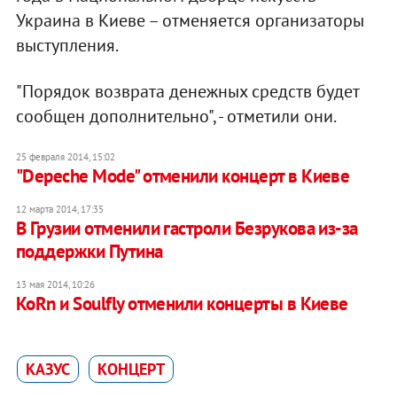
Украина в Киеве – отменяется организаторы
выступления.
"Порядок возврата денежных средств будет
сообщен дополнительно", - отметили они.
25 февраля 2014, 15:02
"Depeche Mode" отменили концерт в Киеве
12 марта 2014, 17:35
В Грузии отменили гастроли Безрукова из-за
поддержки Путина
13 мая 2014, 10:26
KoRn и Soulfly отменили концерты в Киеве
КАЗУС
КОНЦЕРТ