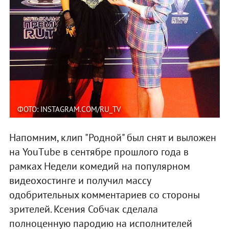
ФОТО: INSTAGRAM.COM/RU_TV
Напомним, клип "Родной" был снят и выложен
на YouТube в сентябре прошлого года в
рамках Недели комедий на популярном
видеохостинге и получил массу
одобрительных комментариев со стороны
зрителей. Ксения Собчак сделала
полноценную пародию на исполнителей