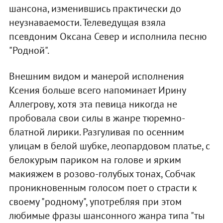
шансона, изменившись практически до
неузнаваемости. Телеведущая взяла
псевдоним Оксана Север и исполнила песню
"Родной".
Внешним видом и манерой исполнения
Ксения больше всего напоминает Ирину
Аллегрову, хотя эта певица никогда не
пробовала свои силы в жанре тюремно-
блатной лирики. Разгуливая по осенним
улицам в белой шубке, леопардовом платье, с
белокурым париком на голове и ярким
макияжем в розово-голубых тонах, Собчак
проникновенным голосом поет о страсти к
своему "родному", употребляя при этом
любимые фразы шансонного жанра типа "ты