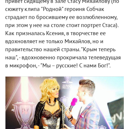
привет сидящему в зале Стасу Михайлову (по
сюжету клипа "Родной" героиня Собчак
страдает по бросившему ее возлюбленному,
при этом у нее на столе стоит портрет Стаса).
Как призналась Ксения, в творчестве ее
вдохновляет не только Михайлов, но и
правительство нашей страны. "Крым теперь
наш", - вдохновенно прокричала телеведущая
в микрофон, - "Мы – русские! С нами Бог!".