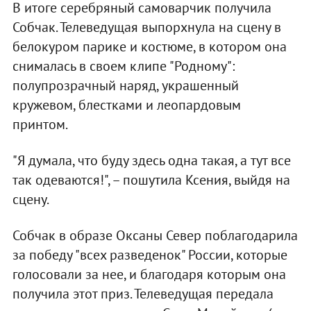
В итоге серебряный самоварчик получила
Собчак. Телеведущая выпорхнула на сцену в
белокуром парике и костюме, в котором она
снималась в своем клипе "Родному":
полупрозрачный наряд, украшенный
кружевом, блестками и леопардовым
принтом.
"Я думала, что буду здесь одна такая, а тут все
так одеваются!", – пошутила Ксения, выйдя на
сцену.
Собчак в образе Оксаны Север поблагодарила
за победу "всех разведенок" России, которые
голосовали за нее, и благодаря которым она
получила этот приз. Телеведущая передала