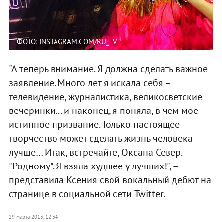
ФОТО: INSTAGRAM.COM/RU_TV
"А теперь внимание. Я должна сделать важное
заявление. Много лет я искала себя –
телевидение, журналистика, великосветские
вечеринки... и наконец, я поняла, в чем мое
истинное призвание. Только настоящее
творчество может сделать жизнь человека
лучше… Итак, встречайте, Оксана Север.
"Родному". Я взяла худшее у лучших!", –
представила Ксения свой вокальный дебют на
странице в социальной сети Twitter.
29 марта 2013, 12:34