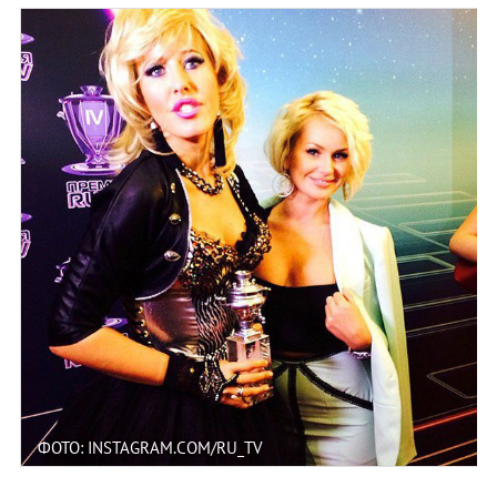
ФОТО: INSTAGRAM.COM/RU_TV