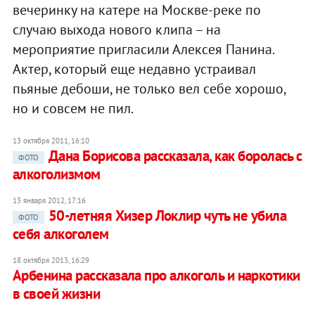
вечеринку на катере на Москве-реке по
случаю выхода нового клипа – на
мероприятие пригласили Алексея Панина.
Актер, который еще недавно устраивал
пьяные дебоши, не только вел себе хорошо,
но и совсем не пил.
13 октября 2011, 16:10
Дана Борисова рассказала, как боролась с
ФОТО
алкоголизмом
13 января 2012, 17:16
50-летняя Хизер Локлир чуть не убила
ФОТО
себя алкоголем
18 октября 2013, 16:29
Арбенина рассказала про алкоголь и наркотики
в своей жизни