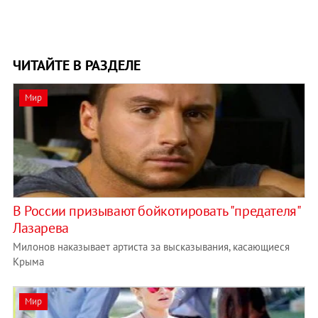
ЧИТАЙТЕ В РАЗДЕЛЕ
Мир
В России призывают бойкотировать "предателя"
Лазарева
Милонов наказывает артиста за высказывания, касающиеся
Крыма
Мир