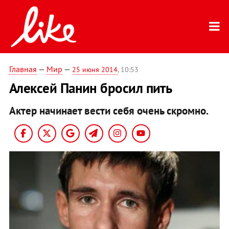
Главная
—
Мир
—
25 июня 2014
, 10:53
Алексей Панин бросил пить
Актер начинает вести себя очень скромно.