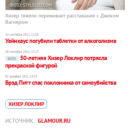
ФОТО: STYLELIST.COM
Хизер тяжело переживает расставание с Джеком
Вагнером
14 сентября 2011, 11:58
Уайнхаус погубили таблетки от алкоголизма
28 сентября 2011, 13:27
50-летняя Хизер Локлир потрясла
ФОТО
прекрасной фигурой
02 декабря 2011, 13:53
Брэд Питт спас поклонника от самоубийства
ХИЗЕР ЛОКЛИР
ИСТОЧНИК:
GLAMOUR.RU