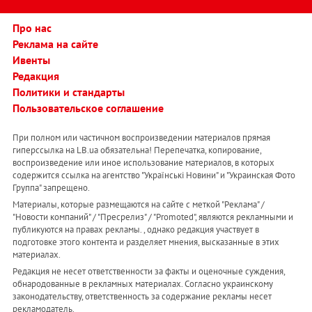
Про нас
Реклама на сайте
Ивенты
Редакция
Политики и стандарты
Пользовательское соглашение
При полном или частичном воспроизведении материалов прямая
гиперссылка на LB.ua обязательна! Перепечатка, копирование,
воспроизведение или иное использование материалов, в которых
содержится ссылка на агентство "Українськi Новини" и "Украинская Фото
Группа" запрещено.
Материалы, которые размещаются на сайте с меткой "Реклама" /
"Новости компаний" / "Пресрелиз" / "Promoted", являются рекламными и
публикуются на правах рекламы. , однако редакция участвует в
подготовке этого контента и разделяет мнения, высказанные в этих
материалах.
Редакция не несет ответственности за факты и оценочные суждения,
обнародованные в рекламных материалах. Согласно украинскому
законодательству, ответственность за содержание рекламы несет
рекламодатель.