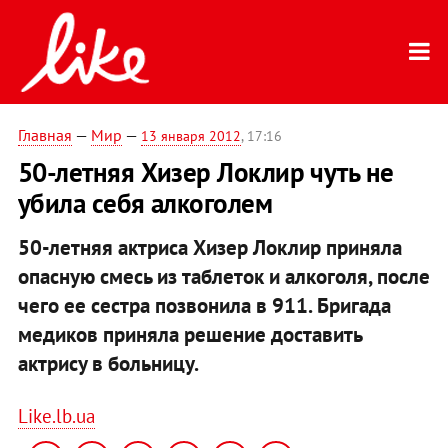
Главная
—
Мир
—
13 января 2012
, 17:16
50-летняя Хизер Локлир чуть не
убила себя алкоголем
50-летняя актриса Хизер Локлир приняла
опасную смесь из таблеток и алкоголя, после
чего ее сестра позвонила в 911. Бригада
медиков приняла решение доставить
актрису в больницу.
Like.lb.ua