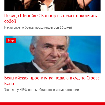
Певица Шинейд О'Коннор пыталась покончить с
собой
Из-за своего брака, продлившегося 16 дней
Мир
Бельгийская проститутка подала в суд на Стросс-
Кана
Экс-главу МВФ вновь обвиняют в изнасиловании