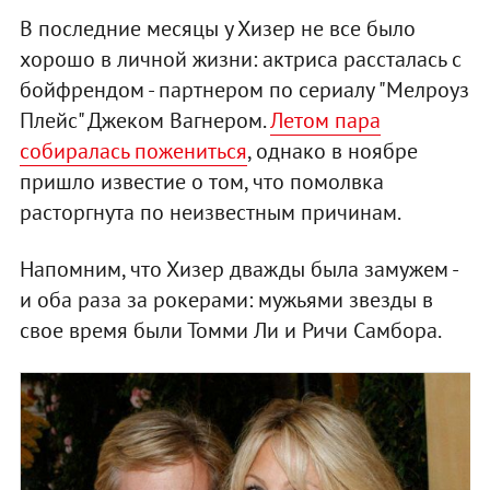
В последние месяцы у Хизер не все было
хорошо в личной жизни: актриса рассталась с
бойфрендом - партнером по сериалу "Мелроуз
Плейс" Джеком Вагнером.
Летом пара
собиралась пожениться
, однако в ноябре
пришло известие о том, что помолвка
расторгнута по неизвестным причинам.
Напомним, что Хизер дважды была замужем -
и оба раза за рокерами: мужьями звезды в
свое время были Томми Ли и Ричи Самбора.