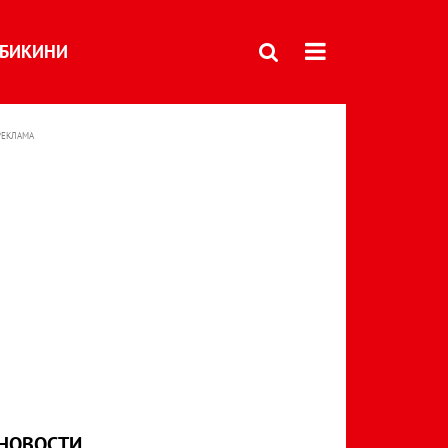
БИКИНИ
РЕКЛАМА
НОВОСТИ