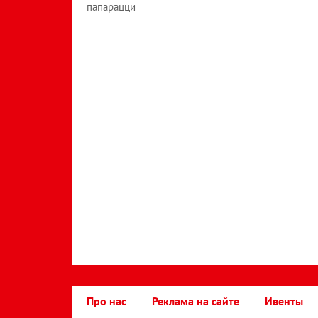
папарацци
Про нас
Реклама на сайте
Ивенты