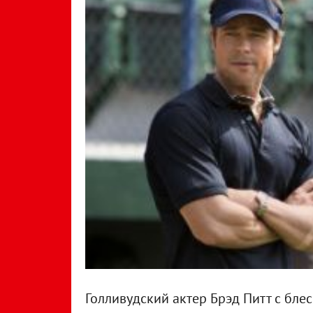
Голливудский актер Брэд Питт с бле