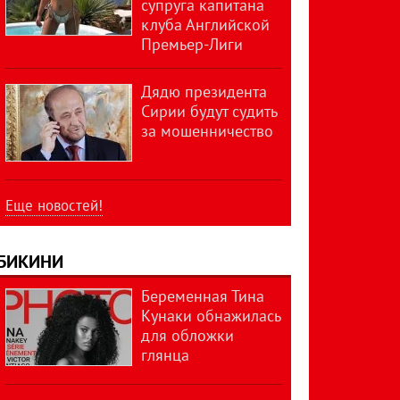
супруга капитана
клуба Английской
Премьер-Лиги
Дядю президента
Сирии будут судить
за мошенничество
Еще новостей!
БИКИНИ
Беременная Тина
Кунаки обнажилась
для обложки
глянца