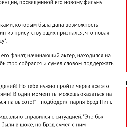
ренции, посвященной его новому фильму
иками, которым была дана возможность
дин из присутствующих признался, что новая
у".
 его фанат, начинающий актер, находился на
 быстро собрался и сумел словом поддержать
адений! Но тебе нужно пройти через все это
тями! В один момент ты можешь оказаться на
ся на высоте!" – подбодрил парня Брэд Питт.
идеально справился с ситуацией. "Это был
 были в шоке, но Брэд сумел с ним