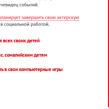
очевидец событий.
 планирует завершить свою актерскую
ься социальной работой.
я всех своих детей
с. сомалийским детям
ать в свои компьютерные игры