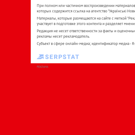
При полном или частичном воспроизведении материалов 
которых содержится ссылка на агентство "Українськi Нов
Материалы, которые размещаются на сайте с меткой "Рекл
участвует в подготовке этого контента и разделяет мнени
Редакция не несет ответственности за факты и оценочны
рекламы несет рекламодатель.
Субъект в сфере онлайн-медиа; идентификатор медиа - 
РЕКЛАМА