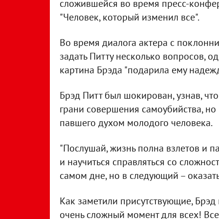
сложившейся во время пресс-конфе
"Человек, который изменил все".
Во время диалога актера с поклонн
задать Питту несколько вопросов, о
картина Брэда "подарила ему надежд
Брэд Питт был шокирован, узнав, что
грани совершения самоубийства, но
павшего духом молодого человека.
"Послушай, жизнь полна взлетов и п
и научиться справляться со сложнос
самом дне, но в следующий – оказать
Как заметили присутствующие, Брэд 
очень сложный момент для всех! Все