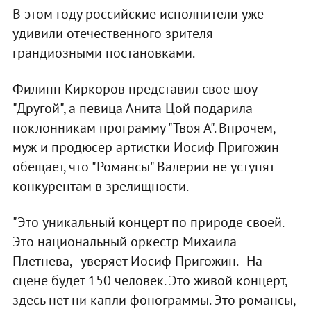
В этом году российские исполнители уже
удивили отечественного зрителя
грандиозными постановками.
Филипп Киркоров представил свое шоу
"Другой", а певица Анита Цой подарила
поклонникам программу "Твоя А". Впрочем,
муж и продюсер артистки Иосиф Пригожин
обещает, что "Романсы" Валерии не уступят
конкурентам в зрелищности.
"Это уникальный концерт по природе своей.
Это национальный оркестр Михаила
Плетнева, - уверяет Иосиф Пригожин. - На
сцене будет 150 человек. Это живой концерт,
здесь нет ни капли фонограммы. Это романсы,