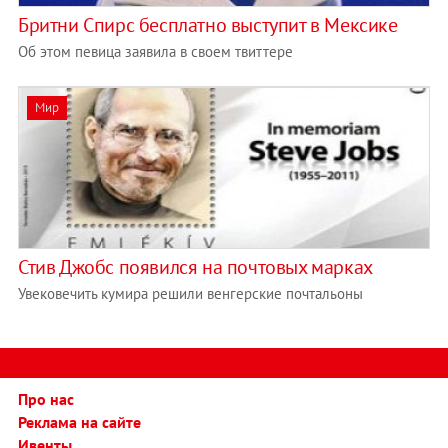
Бритни Спирс бесплатно выступит в Мексике
Об этом певица заявила в своем твиттере
Мир
Стив Джобс появился на почтовых марках
Увековечить кумира решили венгерские почтальоны
Про нас
Реклама на сайте
Ивенты