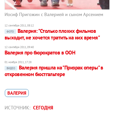
Иосиф Пригожин с Валерией и сыном Арсением
12 сентября 2011, 08:12
Валерия: "Столько плохих фильмов
ФОТО
выходит, не хочется тратить на них время"
12 сентября 2011, 09:40
Валерия про бюрократов в ООН
01 ноября 2011, 17:28
Валерия пришла на "Призрак оперы" в
ВИДЕО
откровенном бюстгальтере
ВАЛЕРИЯ
ИСТОЧНИК:
СЕГОДНЯ