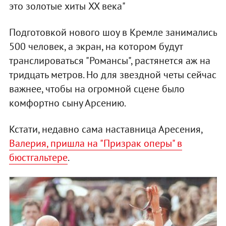
это золотые хиты XX века"
Подготовкой нового шоу в Кремле занимались
500 человек, а экран, на котором будут
транслироваться "Романсы", растянется аж на
тридцать метров. Но для звездной четы сейчас
важнее, чтобы на огромной сцене было
комфортно сыну Арсению.
Кстати, недавно сама наставница Аресения,
Валерия, пришла на "Призрак оперы" в
бюстгальтере
.