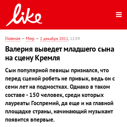
Главная
—
Мир
—
2 декабря 2011
, 12:59
Валерия выведет младшего сына
на сцену Кремля
Сын популярной певицы признался, что
перед сценой робеть не привык, ведь он с
семи лет на подмостках. Однако в таком
составе - 150 человек, среди которых
лауреаты Госпремий, да еще и на главной
площадке страны, начинающий музыкант
появится впервые.