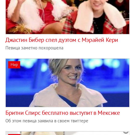
Джастин Бибер спел дуэтом с Мэрайей Кери
Певица заметно похорошела
Мир
Бритни Спирс бесплатно выступит в Мексике
Об этом певица заявила в своем твиттере