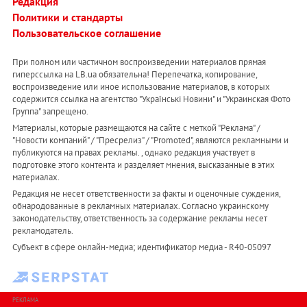
Редакция
Политики и стандарты
Пользовательское соглашение
При полном или частичном воспроизведении материалов прямая
гиперссылка на LB.ua обязательна! Перепечатка, копирование,
воспроизведение или иное использование материалов, в которых
содержится ссылка на агентство "Українськi Новини" и "Украинская Фото
Группа" запрещено.
Материалы, которые размещаются на сайте с меткой "Реклама" /
"Новости компаний" / "Пресрелиз" / "Promoted", являются рекламными и
публикуются на правах рекламы. , однако редакция участвует в
подготовке этого контента и разделяет мнения, высказанные в этих
материалах.
Редакция не несет ответственности за факты и оценочные суждения,
обнародованные в рекламных материалах. Согласно украинскому
законодательству, ответственность за содержание рекламы несет
рекламодатель.
Субъект в сфере онлайн-медиа; идентификатор медиа - R40-05097
РЕКЛАМА