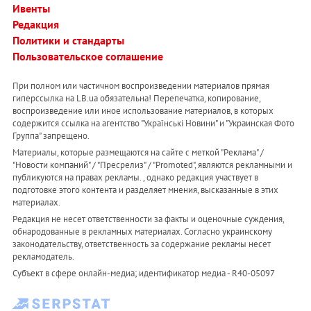
Ивенты
Редакция
Политики и стандарты
Пользовательское соглашение
При полном или частичном воспроизведении материалов прямая
гиперссылка на LB.ua обязательна! Перепечатка, копирование,
воспроизведение или иное использование материалов, в которых
содержится ссылка на агентство "Українськi Новини" и "Украинская Фото
Группа" запрещено.
Материалы, которые размещаются на сайте с меткой "Реклама" /
"Новости компаний" / "Пресрелиз" / "Promoted", являются рекламными и
публикуются на правах рекламы. , однако редакция участвует в
подготовке этого контента и разделяет мнения, высказанные в этих
материалах.
Редакция не несет ответственности за факты и оценочные суждения,
обнародованные в рекламных материалах. Согласно украинскому
законодательству, ответственность за содержание рекламы несет
рекламодатель.
Субъект в сфере онлайн-медиа; идентификатор медиа - R40-05097