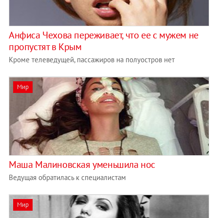
Анфиса Чехова переживает, что ее с мужем не
пропустят в Крым
Кроме телеведущей, пассажиров на полуостров нет
Мир
Маша Малиновская уменьшила нос
Ведущая обратилась к специалистам
Мир