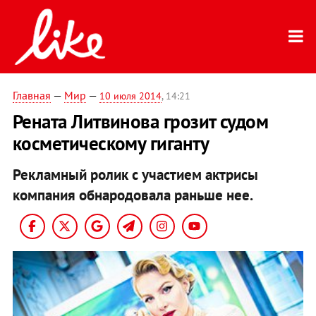
Главная
—
Мир
—
10 июля 2014
, 14:21
Рената Литвинова грозит судом
косметическому гиганту
Рекламный ролик с участием актрисы
компания обнародовала раньше нее.