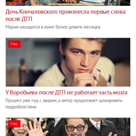
Дочь Кончаловского произнесла первые слова
после ДТП
Мария находится в коме более девяти месяцев
Мир
У Воробьева после ДТП не работает часть мозга
Прошел уже год с аварии, а актер продолжает шокировать
подробностями
Мир