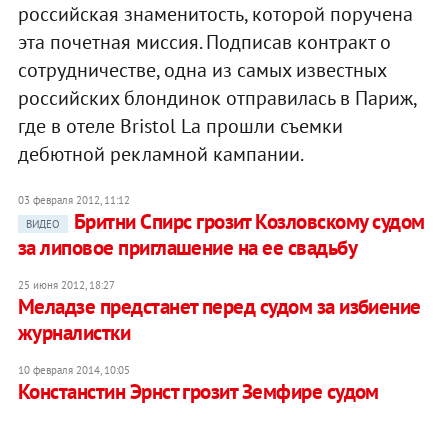
российская знаменитость, которой поручена
эта почетная миссия. Подписав контракт о
сотрудничестве, одна из самых известных
российских блондинок отправилась в Париж,
где в отеле Bristol La прошли съемки
дебютной рекламной кампании.
03 февраля 2012, 11:12
Бритни Спирс грозит Козловскому судом
ВИДЕО
за липовое приглашение на ее свадьбу
25 июня 2012, 18:27
Меладзе предстанет перед судом за избиение
журналистки
10 февраля 2014, 10:05
Констанстин Эрнст грозит Земфире судом