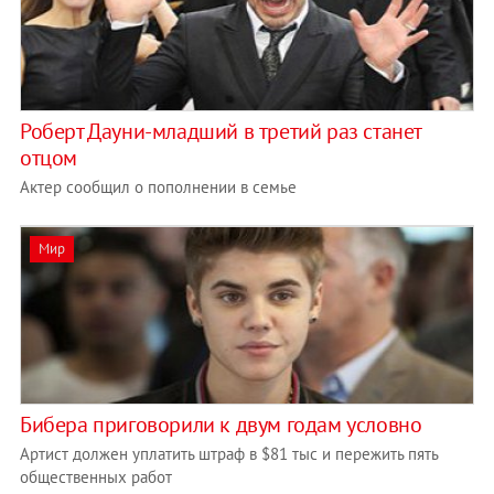
Роберт Дауни-младший в третий раз станет
отцом
Актер сообщил о пополнении в семье
Мир
Бибера приговорили к двум годам условно
Артист должен уплатить штраф в $81 тыс и пережить пять
общественных работ