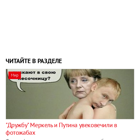
ЧИТАЙТЕ В РАЗДЕЛЕ
Мир
"Дружбу" Меркель и Путина увековечили в
фотожабах