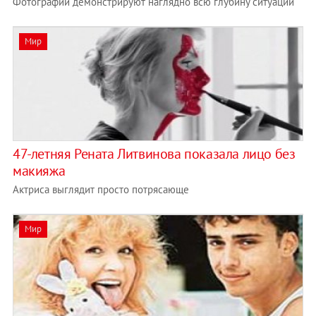
Фотографии демонстрируют наглядно всю глубину ситуации
Мир
47-летняя Рената Литвинова показала лицо без
макияжа
Актриса выглядит просто потрясающе
Мир