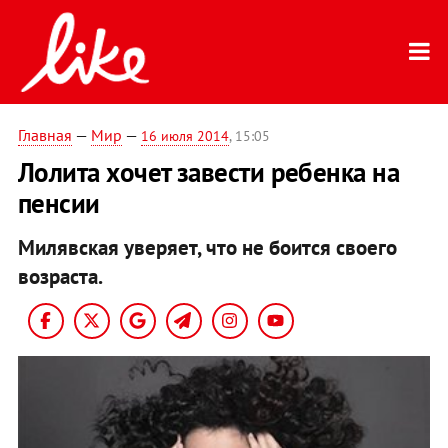
Главная
—
Мир
—
16 июля 2014
, 15:05
Лолита хочет завести ребенка на
пенсии
Милявская уверяет, что не боится своего
возраста.