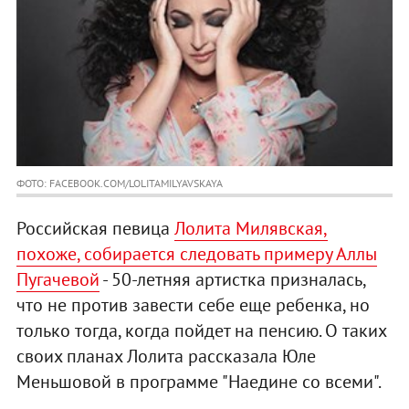
ФОТО: FACEBOOK.COM/LOLITAMILYAVSKAYA
Российская певица
Лолита Милявская,
похоже, собирается следовать примеру Аллы
Пугачевой
- 50-летняя артистка призналась,
что не против завести себе еще ребенка, но
только тогда, когда пойдет на пенсию. О таких
своих планах Лолита рассказала Юле
Меньшовой в программе "Наедине со всеми".