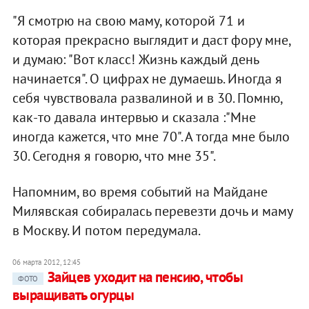
"Я смотрю на свою маму, которой 71 и
которая прекрасно выглядит и даст фору мне,
и думаю: "Вот класс! Жизнь каждый день
начинается". О цифрах не думаешь. Иногда я
себя чувствовала развалиной и в 30. Помню,
как-то давала интервью и сказала :"Мне
иногда кажется, что мне 70". А тогда мне было
30. Сегодня я говорю, что мне 35".
Напомним, во время событий на Майдане
Милявская собиралась перевезти дочь и маму
в Москву. И потом передумала.
06 марта 2012, 12:45
Зайцев уходит на пенсию, чтобы
ФОТО
выращивать огурцы