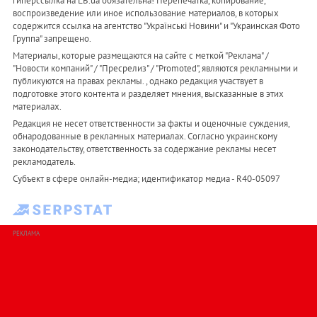
гиперссылка на LB.ua обязательна! Перепечатка, копирование,
воспроизведение или иное использование материалов, в которых
содержится ссылка на агентство "Українськi Новини" и "Украинская Фото
Группа" запрещено.
Материалы, которые размещаются на сайте с меткой "Реклама" /
"Новости компаний" / "Пресрелиз" / "Promoted", являются рекламными и
публикуются на правах рекламы. , однако редакция участвует в
подготовке этого контента и разделяет мнения, высказанные в этих
материалах.
Редакция не несет ответственности за факты и оценочные суждения,
обнародованные в рекламных материалах. Согласно украинскому
законодательству, ответственность за содержание рекламы несет
рекламодатель.
Субъект в сфере онлайн-медиа; идентификатор медиа - R40-05097
РЕКЛАМА